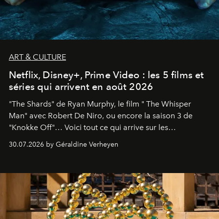
ART & CULTURE
Netflix, Disney+, Prime Video : les 5 films et
séries qui arrivent en août 2026
"The Shards" de Ryan Murphy, le film " The Whisper
Man" avec Robert De Niro, ou encore la saison 3 de
"Knokke Off"… Voici tout ce qui arrive sur les
plateformes de streaming en août 2026.
30.07.2026 by Géraldine Verheyen