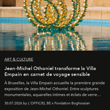
ART & CULTURE
Jean-Michel Othoniel transforme la Villa
Empain en carnet de voyage sensible
À Bruxelles, la Villa Empain accueille la première grande
exposition de Jean-Michel Othoniel. Entre sculptures
monumentales, aquarelles intimes et éclats de verre
soufflé, l’artiste français compose un itinéraire
30.07.2026 by L'OFFICIEL BE x Fondation Boghossian
émotionnel où chaque œuvre devient le souvenir