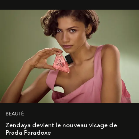
lumineux d’un voyage, d’une rencontre ou d’un
émerveillement.
BEAUTÉ
Zendaya devient le nouveau visage de
Prada Paradoxe