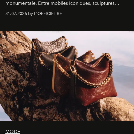
monumentale. Entre mobiles iconiques, sculptures
monumentales et poésie du mouvement, l'artiste
31.07.2026 by L'OFFICIEL BE
américain investit les espaces imaginés par Frank Gehry
dans une exposition qui redonne toute sa légèreté à la
sculpture.
MODE