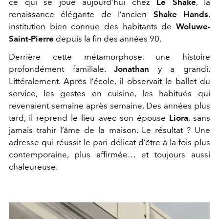
ce qui se joue aujourd’hui chez
Le Shake
, la
renaissance élégante de l’ancien
Shake Hands
,
institution bien connue des habitants de
Woluwe-
Saint-Pierre
depuis la fin des années 90.
Derrière cette métamorphose, une histoire
profondément familiale.
Jonathan
y a grandi.
Littéralement. Après l’école, il observait le ballet du
service, les gestes en cuisine, les habitués qui
revenaient semaine après semaine. Des années plus
tard, il reprend le lieu avec son épouse
Liora
, sans
jamais trahir l’âme de la maison. Le résultat ? Une
adresse qui réussit le pari délicat d’être à la fois plus
contemporaine, plus affirmée… et toujours aussi
chaleureuse.