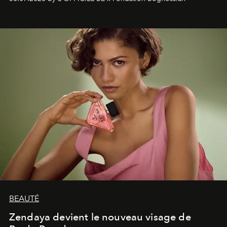
émotionnel où chaque œuvre devient le souvenir
lumineux d’un voyage, d’une rencontre ou d’un
émerveillement.
BEAUTÉ
Zendaya devient le nouveau visage de