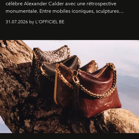
célèbre Alexander Calder avec une rétrospective
monumentale. Entre mobiles iconiques, sculptures
monumentales et poésie du mouvement, l'artiste
31.07.2026 by L'OFFICIEL BE
américain investit les espaces imaginés par Frank Gehry
dans une exposition qui redonne toute sa légèreté à la
sculpture.