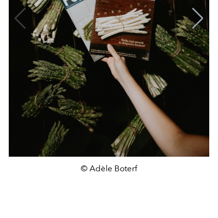
© Adèle Boterf