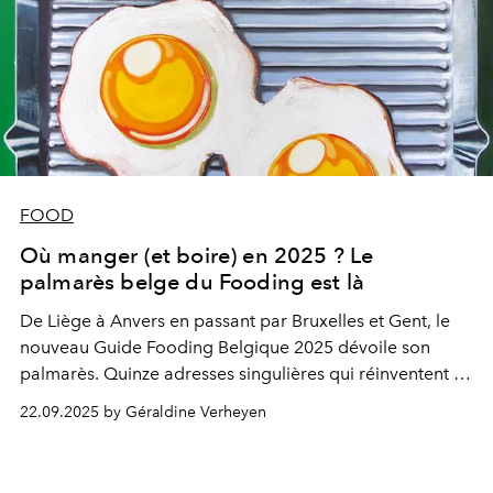
FOOD
Où manger (et boire) en 2025 ? Le
palmarès belge du Fooding est là
De Liège à Anvers en passant par Bruxelles et Gent, le
nouveau Guide Fooding Belgique 2025 dévoile son
palmarès. Quinze adresses singulières qui réinventent le
goût de l’époque et font battre le cœur des foodies.
22.09.2025 by Géraldine Verheyen