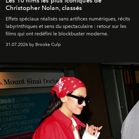
Les 10 films les plus iconiques de
Christopher Nolan, classés
Effets spéciaux réalisés sans artifices numériques, récits
labyrinthiques et sens du spectaculaire : retour sur les
films qui ont redéfini le blockbuster moderne.
31.07.2026 by Brooke Culp