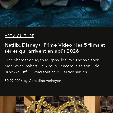
ART & CULTURE
Netflix, Disney+, Prime Video : les 5 films et
séries qui arrivent en août 2026
"The Shards" de Ryan Murphy, le film " The Whisper
Man" avec Robert De Niro, ou encore la saison 3 de
"Knokke Off"… Voici tout ce qui arrive sur les
plateformes de streaming en août 2026.
30.07.2026 by Géraldine Verheyen