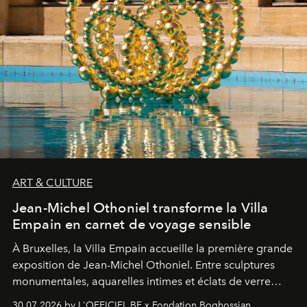
ART & CULTURE
Jean-Michel Othoniel transforme la Villa
Empain en carnet de voyage sensible
À Bruxelles, la Villa Empain accueille la première grande
exposition de Jean-Michel Othoniel. Entre sculptures
monumentales, aquarelles intimes et éclats de verre
soufflé, l’artiste français compose un itinéraire
30.07.2026 by L'OFFICIEL BE x Fondation Boghossian