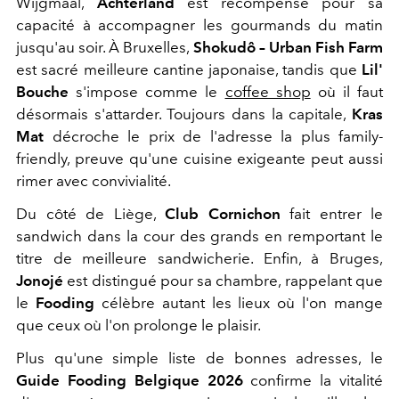
Wijgmaal,
Achterland
est récompensé pour sa
capacité à accompagner les gourmands du matin
jusqu'au soir. À Bruxelles,
Shokudô – Urban Fish Farm
est sacré meilleure cantine japonaise, tandis que
Lil'
Bouche
s'impose comme le
coffee shop
où il faut
désormais s'attarder. Toujours dans la capitale,
Kras
Mat
décroche le prix de l'adresse la plus family-
friendly, preuve qu'une cuisine exigeante peut aussi
rimer avec convivialité.
Du côté de Liège,
Club Cornichon
fait entrer le
sandwich dans la cour des grands en remportant le
titre de meilleure sandwicherie. Enfin, à Bruges,
Jonojé
est distingué pour sa chambre, rappelant que
le
Fooding
célèbre autant les lieux où l'on mange
que ceux où l'on prolonge le plaisir.
Plus qu'une simple liste de bonnes adresses, le
Guide Fooding Belgique 2026
confirme la vitalité