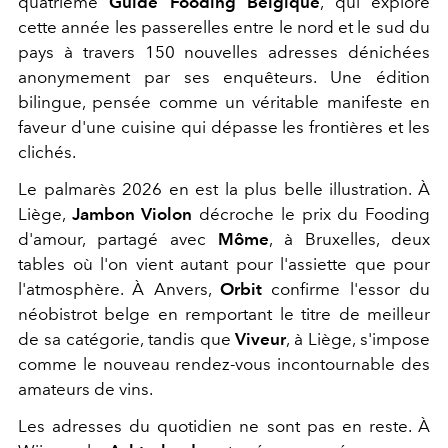
quatrième
Guide Fooding Belgique
, qui explore
cette année les passerelles entre le nord et le sud du
pays à travers 150 nouvelles adresses dénichées
anonymement par ses enquêteurs. Une édition
bilingue, pensée comme un véritable manifeste en
faveur d'une cuisine qui dépasse les frontières et les
clichés.
Le palmarès 2026 en est la plus belle illustration. À
Liège,
Jambon Violon
décroche le prix du Fooding
d'amour, partagé avec
Môme
, à Bruxelles, deux
tables où l'on vient autant pour l'assiette que pour
l'atmosphère. À Anvers,
Orbit
confirme l'essor du
néobistrot belge en remportant le titre de meilleur
de sa catégorie, tandis que
Viveur
, à Liège, s'impose
comme le nouveau rendez-vous incontournable des
amateurs de vins.
Les adresses du quotidien ne sont pas en reste. À