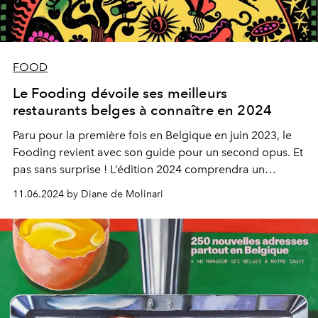
FOOD
Le Fooding dévoile ses meilleurs
restaurants belges à connaître en 2024
Paru pour la première fois en Belgique en juin 2023, le
Fooding revient avec son guide pour un second opus. Et
pas sans surprise ! L’édition 2024 comprendra un
palmarès du Guide Fooding Belgique 2024 pour la toute
11.06.2024 by Diane de Molinari
première fois. Voici les nouvelles adresses belges à
découvrir sans plus attendre.