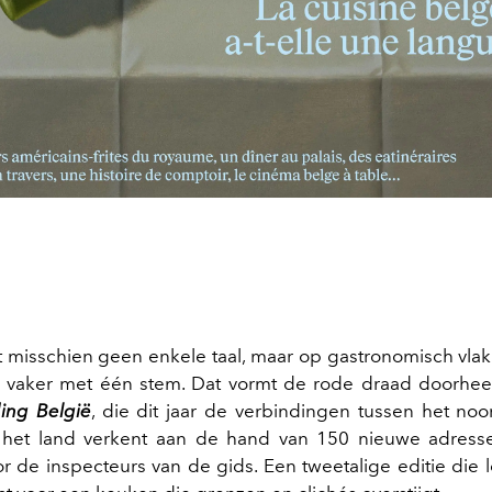
t misschien geen enkele taal, maar op gastronomisch vlak
s vaker met één stem. Dat vormt de rode draad doorhee
ing België
, die dit jaar de verbindingen tussen het no
 het land verkent aan de hand van 150 nieuwe adress
r de inspecteurs van de gids. Een tweetalige editie die l