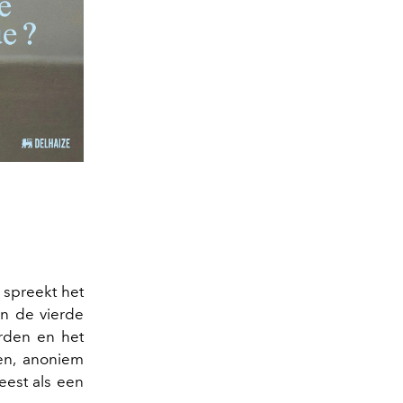
 spreekt het
n de vierde
orden en het
en, anoniem
eest als een