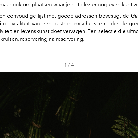
 maar ook om plaatsen waar je het plezier nog even kunt vo
en eenvoudige lijst met goede adressen bevestigt de
Gu
6
de vitaliteit van een gastronomische scène die de gr
ativiteit en levenskunst doet vervagen. Een selectie die uit
kruisen, reservering na reservering.
1
/
4