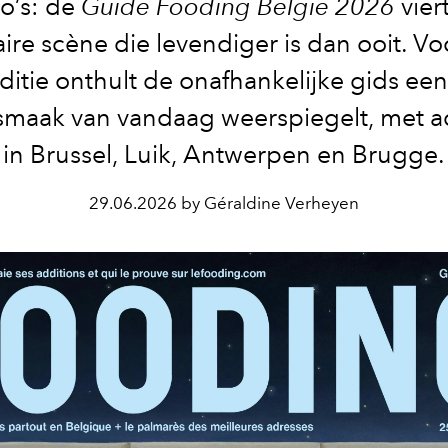
ro’s: de
Guide Fooding België 2026
vier
aire scène die levendiger is dan ooit. Voo
ditie onthult de onafhankelijke gids een
smaak van vandaag weerspiegelt, met 
in Brussel, Luik, Antwerpen en Brugge.
29.06.2026 by Géraldine Verheyen