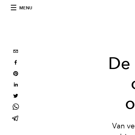
MENU
De 
o
Van ve