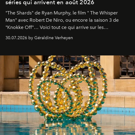
séries qui arrivent en août 2026
"The Shards" de Ryan Murphy, le film " The Whisper
Man" avec Robert De Niro, ou encore la saison 3 de
"Knokke Off"… Voici tout ce qui arrive sur les
plateformes de streaming en août 2026.
30.07.2026 by Géraldine Verheyen