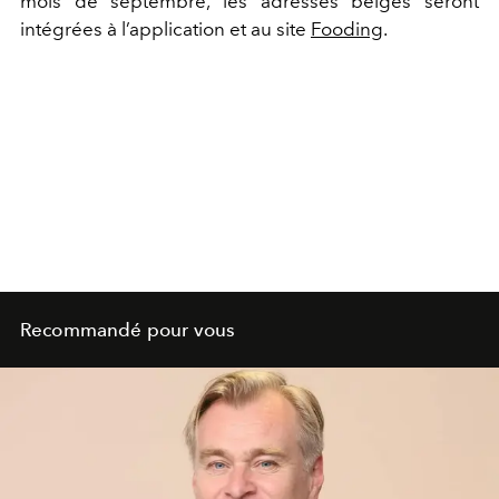
mois de septembre, les adresses belges seront
intégrées à l’application et au site
Fooding
.
Recommandé pour vous