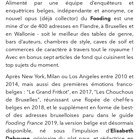
Alimenté par une équipe d’enquêteurs et
enquêtrices belges, indépendante et anonyme, ce
nouvel opus (déjà collector) du
Fooding
est une
mine d'or de 400 adresses en Flandre, à Bruxelles et
en Wallonie - soit le meilleur des tables de genre,
bars d’auteurs, chambres de style, caves de soif et
commerces de caractère à travers tout le royaume !
Avec en bonus sept articles de fond qui cuisinent les
top sujets du moment.
Après New York, Milan ou Los Angeles entre 2010 et
2014, mais aussi des premières émotions franco-
belges : "Le Grand Fritkot", en 2017, "Les Chouchous
de Bruxelles", réunissant une flopée de chef·fe·s
belges en 2018, et le supplément en forme de best-
of des adresses bruxelloises paru dans le guide
Fooding France
2019, la version belge est désormais
disponible, né sous l'impulsion d'
Elisabeth
Debourse
, originaire du plat pays, et rédactrice en