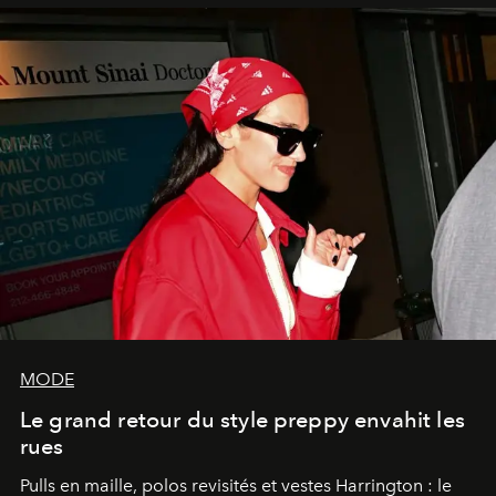
MODE
Le grand retour du style preppy envahit les
rues
Pulls en maille, polos revisités et vestes Harrington : le