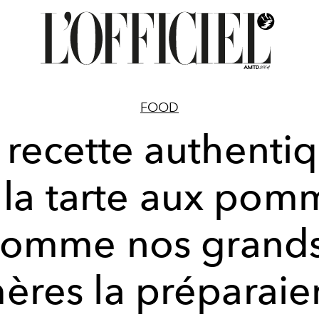
FOOD
 recette authenti
 la tarte aux pom
comme nos grands
ères la préparaie