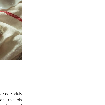
irus, le club
nt trois fois