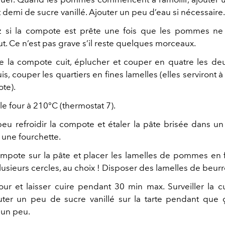
 demi de sucre vanillé. Ajouter un peu d’eau si nécessaire.
z si la compote est prête une fois que les pommes ne 
t. Ce n’est pas grave s’il reste quelques morceaux.
 la compote cuit, éplucher et couper en quatre les de
, couper les quartiers en fines lamelles (elles serviront 
te).
le four à 210°C (thermostat 7).
peu refroidir la compote et étaler la pâte brisée dans un
 une fourchette.
ompote sur la pâte et placer les lamelles de pommes en
lusieurs cercles, au choix ! Disposer des lamelles de beur
our et laisser cuire pendant 30 min max. Surveiller la c
ter un peu de sucre vanillé sur la tarte pendant que 
 un peu.