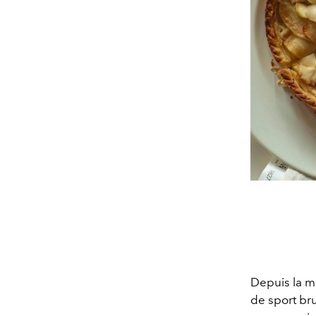
Depuis la mi
de sport br