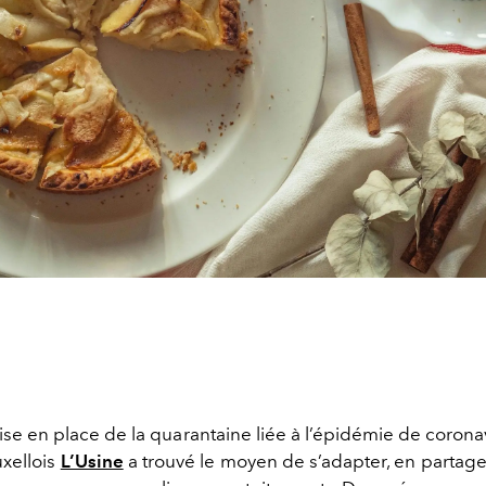
se en place de la quarantaine liée à l’épidémie de coronav
uxellois
L’Usine
a trouvé le moyen de s’adapter, en partagea