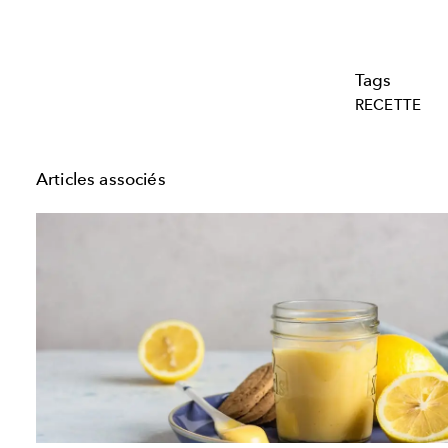
Tags
RECETTE
Articles associés