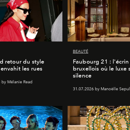
BEAUTÉ
d retour du style
Faubourg 21 : l'écrin
envahit les rues
bruxellois où le luxe 
silence
 by Mélanie Read
31.07.2026 by Manoëlle Sepul