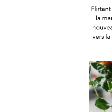
Flirtant
la ma
nouvea
vers l