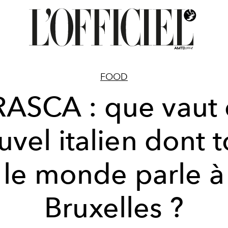
FOOD
RASCA : que vaut 
uvel italien dont t
le monde parle à
Bruxelles ?