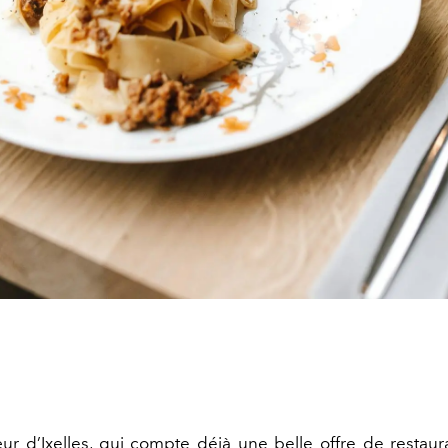
ur d’Ixelles, qui compte déjà une belle offre de
restaur