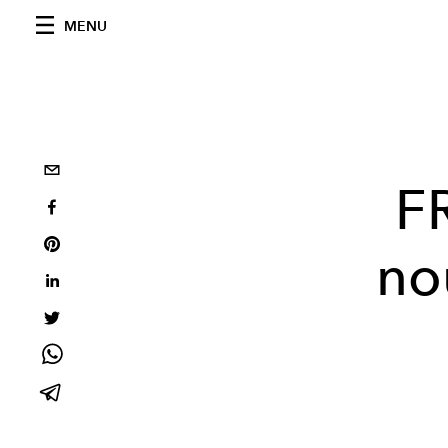
MENU
F
no