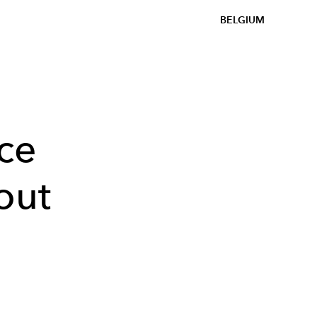
BELGIUM
ce
out