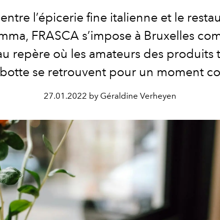
 entre l’épicerie fine italienne et le rest
mma, FRASCA s’impose à Bruxelles co
u repère où les amateurs des produits 
a botte se retrouvent pour un moment con
27.01.2022 by Géraldine Verheyen