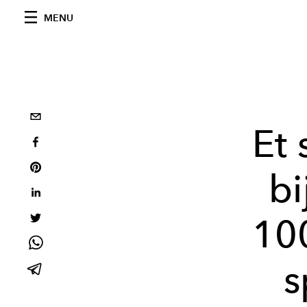
MENU
Et 
bi
10
s