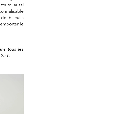
 toute aussi
rsonnalisable
de biscuits
remporter le
ans tous les
, 25 €.