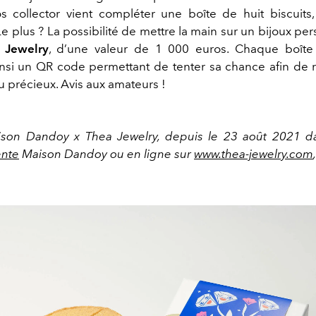
s collector vient compléter une boîte de huit biscuits,
Le plus ? La possibilité de mettre la main sur un bijoux pe
 Jewelry
, d’une valeur de 1 000 euros. Chaque boîte 
nsi un QR code permettant de tenter sa chance afin de 
u précieux. Avis aux amateurs !
ison Dandoy x Thea Jewelry, depuis le 23 août 2021 d
ente
Maison Dandoy ou en ligne sur
www.thea-jewelry.com