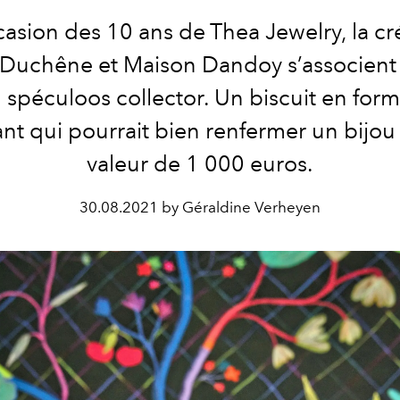
casion des 10 ans de Thea Jewelry, la cr
 Duchêne et Maison Dandoy s’associent
 spéculoos collector. Un biscuit en for
nt qui pourrait bien renfermer un bijou
valeur de 1 000 euros.
30.08.2021 by Géraldine Verheyen