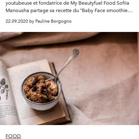
youtubeuse et fondatrice de My Beautyfuel Food Sofiia
Manousha partage sa recette du "Baby Face smoothie" :
une boisson qui garantit l'éclat optimal de votre teint.
22.09.2020 by Pauline Borgogno
FOOD