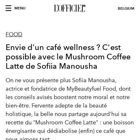
MENU
BELGIUM
FOOD
Envie d'un café wellness ? C'est
possible avec le Mushroom Coffee
Latte de Sofiia Manousha
On ne vous présente plus Sofiia Manousha,
actrice et fondatrice de MyBeautyfuel Food, dont
les conseils avisés boostent notre moral et notre
bien-être. Fervente adepte de la beauté
holistique, la belle nous partage aujourd'hui sa
recette du "Mushroom Coffee Latte" : une boisson
énergisante qui dédiabolise (enfin) ce café que
nous aimons tant.