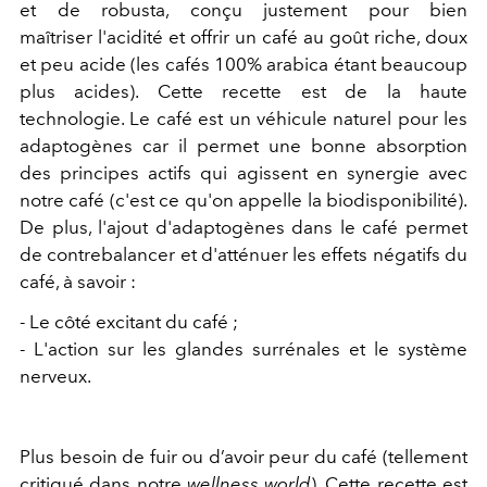
et de robusta, conçu justement pour bien
maîtriser l'acidité et offrir un café au goût riche, doux
et peu acide (les cafés 100% arabica étant beaucoup
plus acides). Cette recette est de la haute
technologie. Le café est un véhicule naturel pour les
adaptogènes car il permet une bonne absorption
des principes actifs qui agissent en synergie avec
notre café (c'est ce qu'on appelle la biodisponibilité).
De plus, l'ajout d'adaptogènes dans le café permet
de contrebalancer et d'atténuer les effets négatifs du
café, à savoir :
- Le côté excitant du café ;
- L'action sur les glandes surrénales et le système
nerveux.
Plus besoin de fuir ou d’avoir peur du café (tellement
critiqué dans notre
wellness world
). Cette recette est