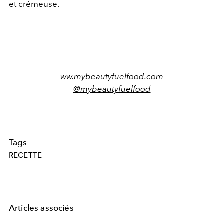
et crémeuse.
ww.mybeautyfuelfood.com
@mybeautyfuelfood
Tags
RECETTE
Articles associés