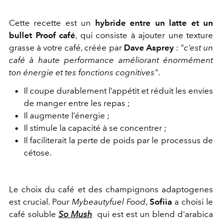
Cette recette est un
hybride entre un latte et un
bullet Proof café
, qui consiste à ajouter une texture
grasse à votre café, créée par
Dave Asprey
:
"c’est un
café à haute performance améliorant énormément
ton énergie et tes fonctions cognitives"
.
Il coupe durablement l’appétit et réduit les envies
de manger entre les repas ;
Il augmente l’énergie ;
Il stimule la capacité à se concentrer ;
Il faciliterait la perte de poids par le processus de
cétose.
Le choix du café et des champignons adaptogenes
est crucial. Pour
Mybeautyfuel Food
,
Sofiia
a choisi le
café soluble
So Mush
qui est est un blend d'arabica