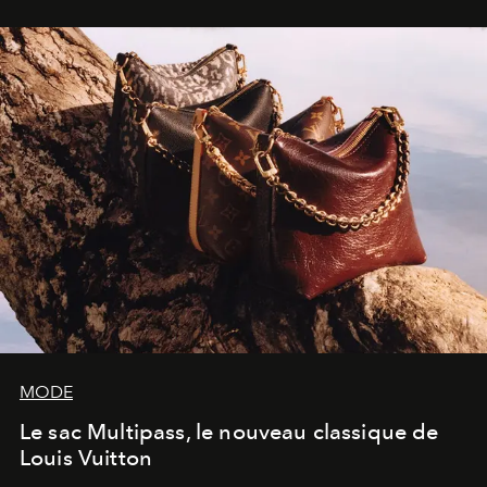
dans une exposition qui redonne toute sa légèreté à la
sculpture.
MODE
Le sac Multipass, le nouveau classique de
Louis Vuitton