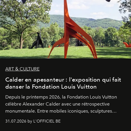
ART & CULTURE
Calder en apesanteur : l'exposition qui fait
danser la Fondation Louis Vuitton
Depuis le printemps 2026, la Fondation Louis Vuitton
célèbre Alexander Calder avec une rétrospective
monumentale. Entre mobiles iconiques, sculptures
monumentales et poésie du mouvement, l'artiste
31.07.2026 by L'OFFICIEL BE
américain investit les espaces imaginés par Frank Gehry