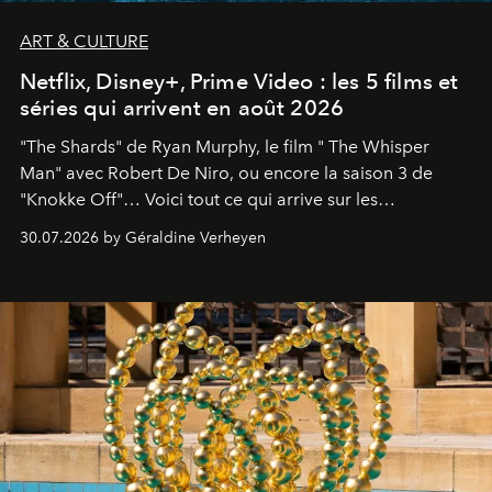
ART & CULTURE
Netflix, Disney+, Prime Video : les 5 films et
séries qui arrivent en août 2026
"The Shards" de Ryan Murphy, le film " The Whisper
Man" avec Robert De Niro, ou encore la saison 3 de
"Knokke Off"… Voici tout ce qui arrive sur les
plateformes de streaming en août 2026.
30.07.2026 by Géraldine Verheyen