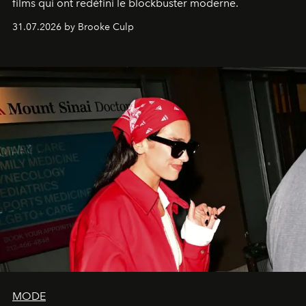
films qui ont redéfini le blockbuster moderne.
31.07.2026 by Brooke Culp
MODE