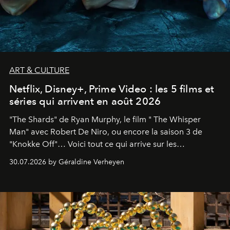
ART & CULTURE
Netflix, Disney+, Prime Video : les 5 films et
séries qui arrivent en août 2026
"The Shards" de Ryan Murphy, le film " The Whisper
Man" avec Robert De Niro, ou encore la saison 3 de
"Knokke Off"… Voici tout ce qui arrive sur les
plateformes de streaming en août 2026.
30.07.2026 by Géraldine Verheyen