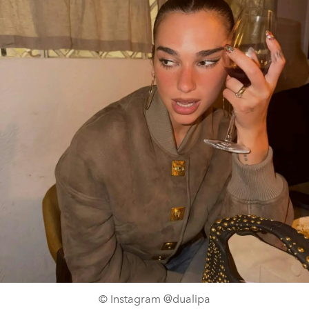
© Instagram @dualipa