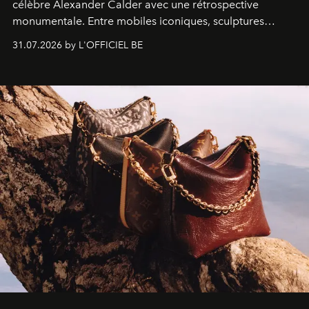
célèbre Alexander Calder avec une rétrospective
monumentale. Entre mobiles iconiques, sculptures
monumentales et poésie du mouvement, l'artiste
31.07.2026 by L'OFFICIEL BE
américain investit les espaces imaginés par Frank Gehry
dans une exposition qui redonne toute sa légèreté à la
sculpture.