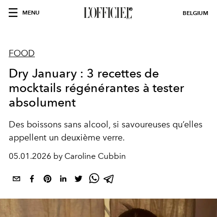
MENU
BELGIUM
FOOD
Dry January : 3 recettes de
mocktails régénérantes à tester
absolument
Des boissons sans alcool, si savoureuses qu’elles
appellent un deuxième verre.
05.01.2026 by Caroline Cubbin