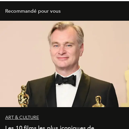
Recommandé pour vous
ART & CULTURE
Les 10 films les plus iconiques de