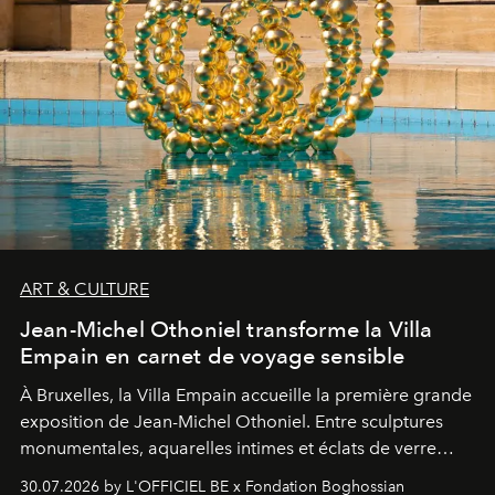
ART & CULTURE
Jean-Michel Othoniel transforme la Villa
Empain en carnet de voyage sensible
À Bruxelles, la Villa Empain accueille la première grande
exposition de Jean-Michel Othoniel. Entre sculptures
monumentales, aquarelles intimes et éclats de verre
soufflé, l’artiste français compose un itinéraire
30.07.2026 by L'OFFICIEL BE x Fondation Boghossian