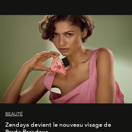
émotionnel où chaque œuvre devient le souvenir
lumineux d’un voyage, d’une rencontre ou d’un
émerveillement.
BEAUTÉ
Zendaya devient le nouveau visage de
Prada Paradoxe