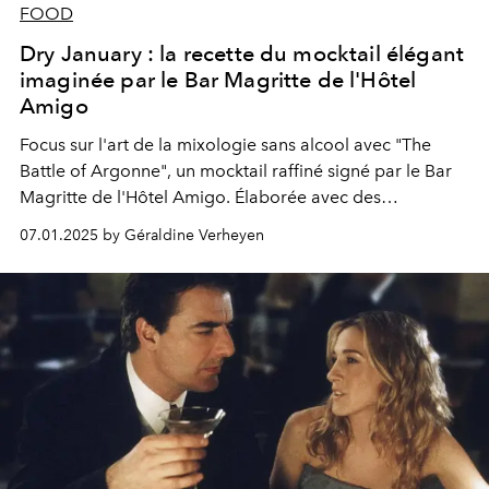
FOOD
Dry January : la recette du mocktail élégant
imaginée par le Bar Magritte de l'Hôtel
Amigo
Focus sur l'art de la mixologie sans alcool avec "The
Battle of Argonne", un mocktail raffiné signé par le Bar
Magritte de l'Hôtel Amigo. Élaborée avec des
techniques audacieuses et des saveurs parfaitement
07.01.2025 by Géraldine Verheyen
équilibrées, cette création unique sublime le Dry
January avec élégance.