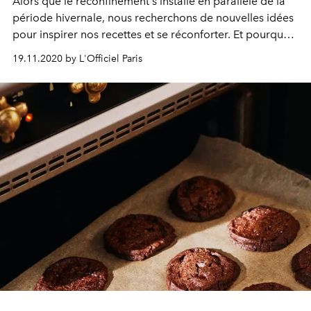
Alors que le reconfinement s'installe en parallèle de la
période hivernale, nous recherchons de nouvelles idées
pour inspirer nos recettes et se réconforter. Et pourquoi
pas une version twistée du poulet pané signée
19.11.2020 by L'Officiel Paris
Alexandre Arnal ?