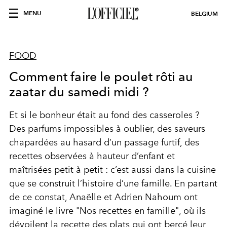
MENU
BELGIUM
FOOD
Comment faire le poulet rôti au
zaatar du samedi midi ?
Et si le bonheur était au fond des casseroles ?
Des parfums impossibles à oublier, des saveurs
chapardées au hasard d’un passage furtif, des
recettes observées à hauteur d’enfant et
maîtrisées petit à petit : c’est aussi dans la cuisine
que se construit l’histoire d’une famille. En partant
de ce constat, Anaëlle et Adrien Nahoum ont
imaginé le livre "Nos recettes en famille", où ils
dévoilent la recette des plats qui ont bercé leur