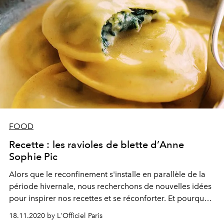
FOOD
Recette : les ravioles de blette d’Anne
Sophie Pic
Alors que le reconfinement s'installe en parallèle de la
période hivernale, nous recherchons de nouvelles idées
pour inspirer nos recettes et se réconforter. Et pourquoi
pas les sublimissimes ravioles de blette signées Anne
18.11.2020 by L'Officiel Paris
Sophie Pic ?