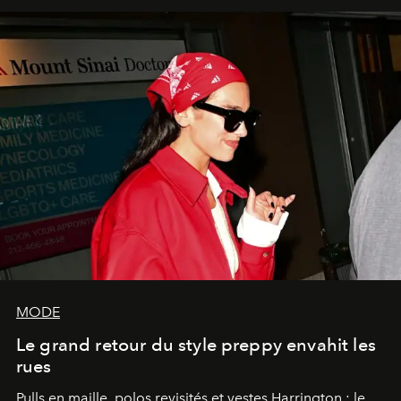
MODE
Le grand retour du style preppy envahit les
rues
Pulls en maille, polos revisités et vestes Harrington : le