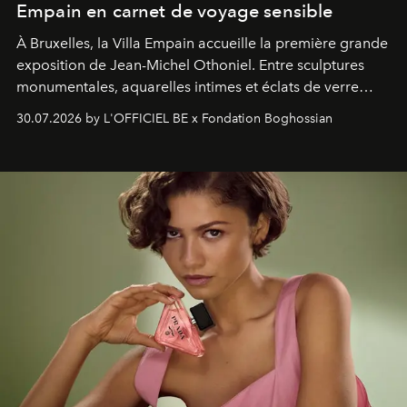
Empain en carnet de voyage sensible
À Bruxelles, la Villa Empain accueille la première grande
exposition de Jean-Michel Othoniel. Entre sculptures
monumentales, aquarelles intimes et éclats de verre
soufflé, l’artiste français compose un itinéraire
30.07.2026 by L'OFFICIEL BE x Fondation Boghossian
émotionnel où chaque œuvre devient le souvenir
lumineux d’un voyage, d’une rencontre ou d’un
émerveillement.