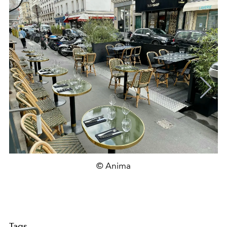
© Anima
Tags