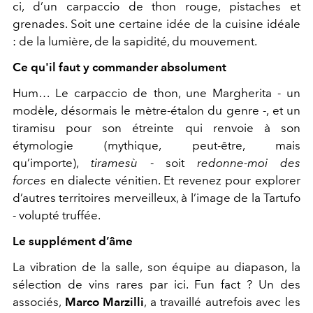
ci, d’un carpaccio de thon rouge, pistaches et
grenades. Soit une certaine idée de la cuisine idéale
: de la lumière, de la sapidité, du mouvement.
Ce qu'il faut y commander absolument
Hum… Le carpaccio de thon, une Margherita - un
modèle, désormais le mètre-étalon du genre -, et un
tiramisu pour son étreinte qui renvoie à son
étymologie (mythique, peut-être, mais
qu’importe),
tiramesù
- soit
redonne-moi des
forces
en dialecte vénitien. Et revenez pour explorer
d’autres territoires merveilleux, à l’image de la Tartufo
- volupté truffée.
Le supplément d’âme
La vibration de la salle, son équipe au diapason, la
sélection de vins rares par ici. Fun fact ? Un des
associés,
Marco Marzilli
, a travaillé autrefois avec les