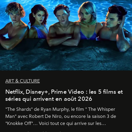
ART & CULTURE
Netflix, Disney+, Prime Video : les 5 films et
séries qui arrivent en août 2026
"The Shards" de Ryan Murphy, le film " The Whisper
Man" avec Robert De Niro, ou encore la saison 3 de
"Knokke Off"… Voici tout ce qui arrive sur les
plateformes de streaming en août 2026.