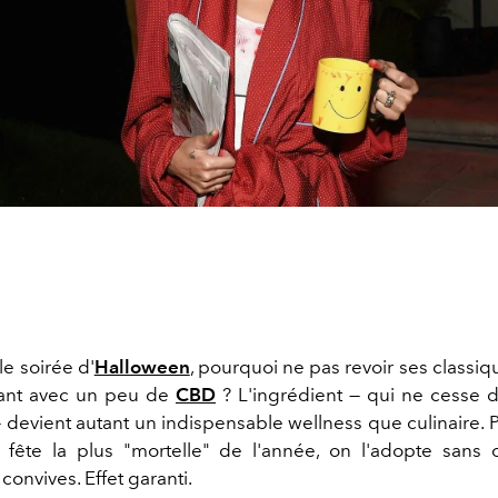
le soirée d'
Halloween
, pourquoi ne pas revoir ses classiq
tant avec un peu de
CBD
? L'ingrédient — qui ne cesse d
 devient autant un indispensable wellness que culinaire. P
fête la plus "mortelle" de l'année, on l'adopte sans 
convives. Effet garanti.