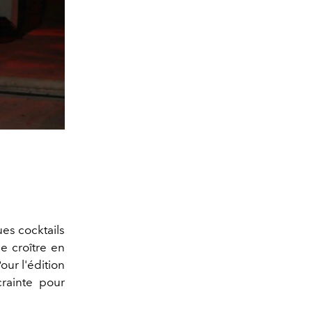
ues cocktails
e croître en
our l'édition
crainte pour