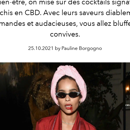
ien-être, on mise sur des cocktails signa
ichis en CBD. Avec leurs saveurs diable
andes et audacieuses, vous allez bluff
convives.
25.10.2021 by Pauline Borgogno