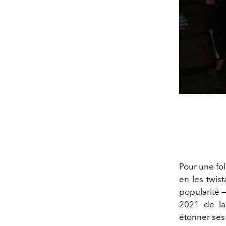
Pour une fol
en les twis
popularité —
2021 de la 
étonner ses 