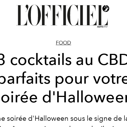
FOOD
3 cocktails au CB
parfaits pour votr
soirée d'Hallowee
e soirée d'Halloween sous le signe de la