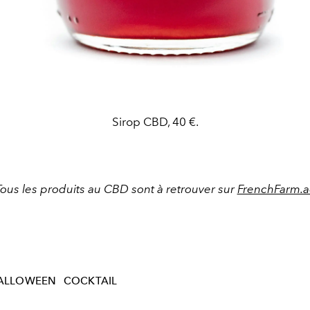
Sirop CBD, 40 €.
Tous les produits au CBD sont à retrouver sur
FrenchFarm.a
ALLOWEEN
COCKTAIL