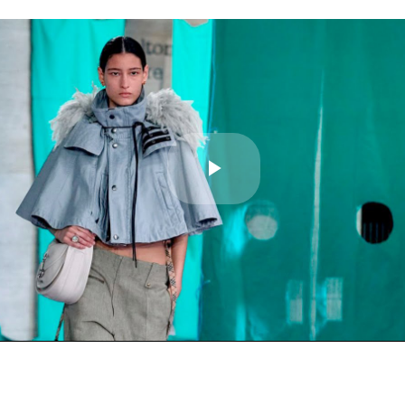
Play
Video