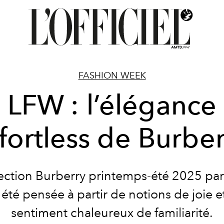
FASHION WEEK
LFW : l’élégance
fortless de Burbe
lection Burberry printemps-été 2025 par
 été pensée à partir de notions de joie e
sentiment chaleureux de familiarité.