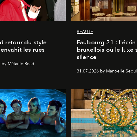
BEAUTÉ
d retour du style
Faubourg 21 : l'écrin
envahit les rues
bruxellois où le luxe 
silence
 by Mélanie Read
31.07.2026 by Manoëlle Sepul