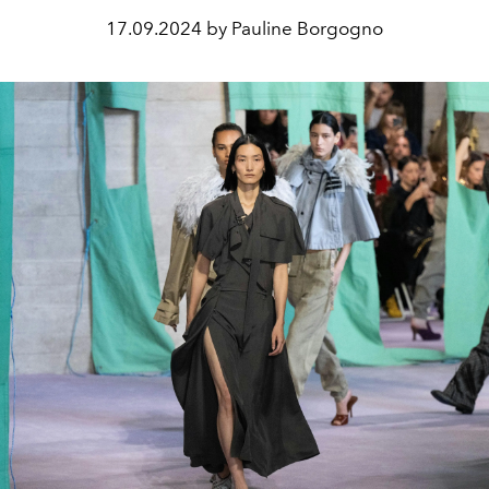
17.09.2024 by Pauline Borgogno