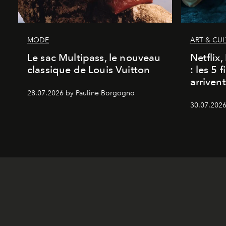
MODE
ART & CU
Le sac Multipass, le nouveau
Netflix
classique de Louis Vuitton
: les 5 
arriven
28.07.2026 by Pauline Borgogno
30.07.2026