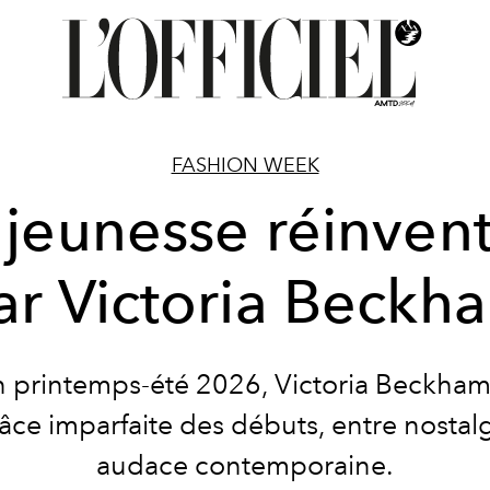
FASHION WEEK
 jeunesse réinven
ar Victoria Beckh
n printemps-été 2026, Victoria Beckham
râce imparfaite des débuts, entre nostalg
audace contemporaine.