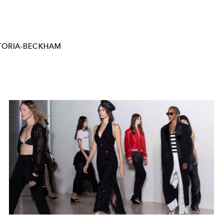
TORIA-BECKHAM