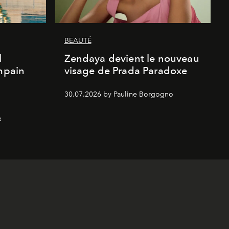
BEAUTÉ
l
Zendaya devient le nouveau
Empain
visage de Prada Paradoxe
30.07.2026 by Pauline Borgogno
x