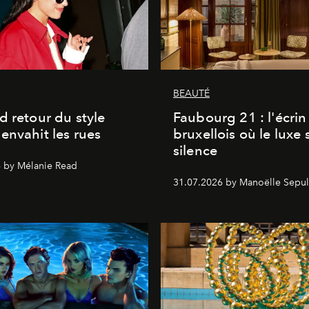
BEAUTÉ
d retour du style
Faubourg 21 : l'écrin
envahit les rues
bruxellois où le luxe 
silence
 by Mélanie Read
31.07.2026 by Manoëlle Sepul