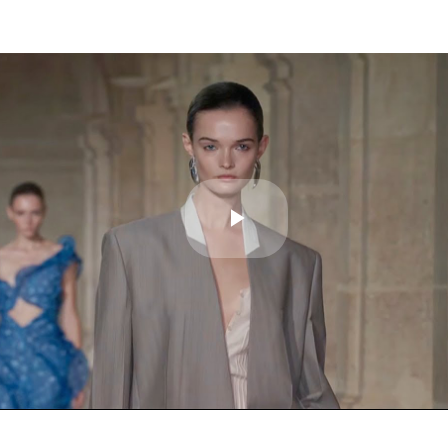
Play
Video