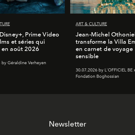
LTURE
ART & CULTURE
, Disney+, Prime Video
Jean-Michel Othonie
films et séries qui
transforme la Villa 
t en août 2026
en carnet de voyage
sensible
 by Géraldine Verheyen
30.07.2026 by L'OFFICIEL BE 
Fondation Boghossian
Newsletter