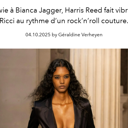
e à Bianca Jagger, Harris Reed fait vib
Ricci au rythme d’un rock’n’roll couture
04.10.2025 by Géraldine Verheyen