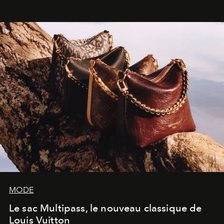
dans une exposition qui redonne toute sa légèreté à la
sculpture.
MODE
Le sac Multipass, le nouveau classique de
Louis Vuitton