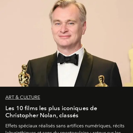
ART & CULTURE
Les 10 films les plus iconiques de
Christopher Nolan, classés
Effets spéciaux réalisés sans artifices numériques, récits
labyrinthiques et sens du spectaculaire : retour sur les