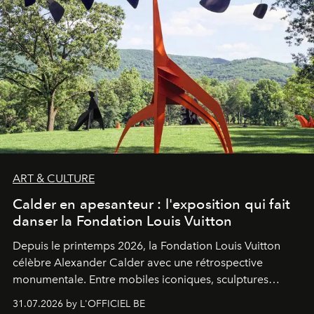
ART & CULTURE
Calder en apesanteur : l'exposition qui fait
danser la Fondation Louis Vuitton
Depuis le printemps 2026, la Fondation Louis Vuitton
célèbre Alexander Calder avec une rétrospective
monumentale. Entre mobiles iconiques, sculptures
monumentales et poésie du mouvement, l'artiste
31.07.2026 by L'OFFICIEL BE
américain investit les espaces imaginés par Frank Gehry