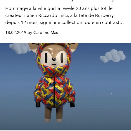
Hommage à la ville qui l'a révélé 20 ans plus tôt, le
créateur italien Riccardo Tisci, à la tête de Burberry
depuis 12 mois, signe une collection toute en contraste,
synthèse d'une effervescence propre à Londres, entre
18.02.2019 by Caroline Mas
tradition et anti-conformisme.