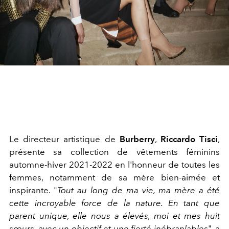
Le directeur artistique de
Burberry
,
Riccardo Tisci
,
présente sa collection de vêtements féminins
automne-hiver 2021-2022 en l'honneur de toutes les
femmes, notamment de sa mère bien-aimée et
inspirante. "
Tout au long de ma vie, ma mère a été
cette incroyable force de la nature. En tant que
parent unique, elle nous a élevés, moi et mes huit
sœurs, avec un objectif et une fierté inébranlables
", a