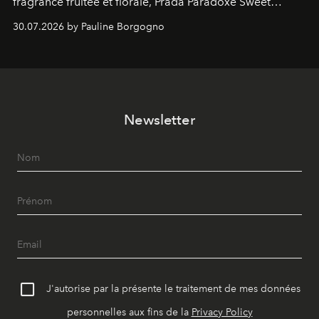
fragrance fruitée et florale, Prada Paradoxe Sweet
Chemistry Eau de Parfum.
30.07.2026 by Pauline Borgogno
Newsletter
J'autorise par la présente le traitement de mes données
personnelles aux fins de la
Privacy Policy