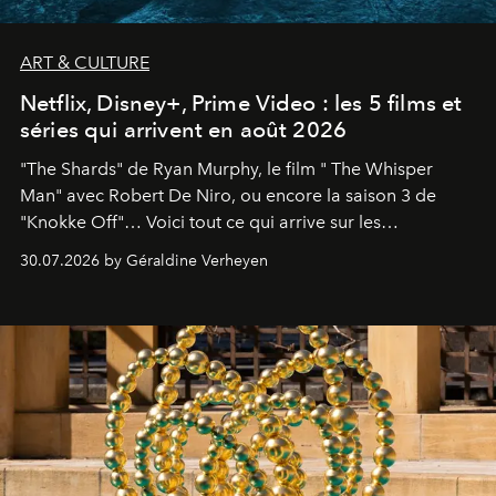
ART & CULTURE
Netflix, Disney+, Prime Video : les 5 films et
séries qui arrivent en août 2026
"The Shards" de Ryan Murphy, le film " The Whisper
Man" avec Robert De Niro, ou encore la saison 3 de
"Knokke Off"… Voici tout ce qui arrive sur les
plateformes de streaming en août 2026.
30.07.2026 by Géraldine Verheyen