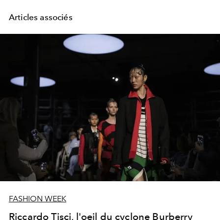
Articles associés
FASHION WEEK
Riccardo Tisci, l'oeil du cyclone Burberry