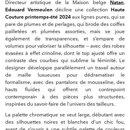
Directeur artistique de la Maison belge
Natan
,
Edouard Vermeulen
décline une collection
Haute
Couture printemps-été 2024
aux lignes pures, qui se
pare de plumes et de perlages, qui brode des coiffes
pailletées et plumées assorties, mais se joue
également de transparences, et s’empare de
volumes pour valoriser la silhouette — avec des robes
évasées à effet crinoline, dont le top ajusté offre un
contraste des courbes qui sublime la féminité. Le
designer développe parallèlement un travail autour
de maille luxueuses pour dédramatiser le
formalisme, avec des pantalons de mousseline, des
hauts fluides qui offrent un contrepoint
contemporain à des pièces plus structurées,
inspirées du savoir-faire de l’univers des tailleurs.
La palette chromatique se veut large, débutant avec
des silhouettes noires et blanches d’un chic fou,
avant de s’ouvrir à une subtile palette de couleurs