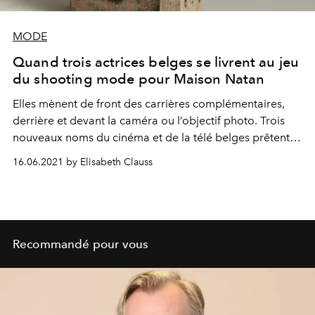
MODE
Quand trois actrices belges se livrent au jeu
du shooting mode pour Maison Natan
Elles mènent de front des carrières complémentaires,
derrière et devant la caméra ou l’objectif photo. Trois
nouveaux noms du cinéma et de la télé belges prêtent
leur visage à la Maison Natan, accord parfait d’un
16.06.2021 by Elisabeth Clauss
monde qui court, pour les femmes qui tournent.
Recommandé pour vous