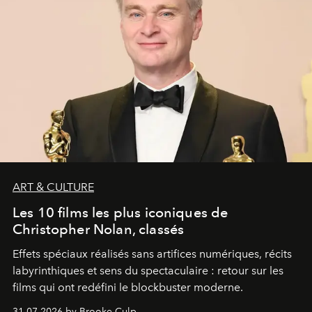
ART & CULTURE
Les 10 films les plus iconiques de
Christopher Nolan, classés
Effets spéciaux réalisés sans artifices numériques, récits
labyrinthiques et sens du spectaculaire : retour sur les
films qui ont redéfini le blockbuster moderne.
31.07.2026 by Brooke Culp