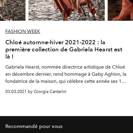
FASHION WEEK
Chloé automne-hiver 2021-2022 : la
première collection de Gabriela Hearst est
là !
Gabriela Hearst, nommée directrice artistique de Chloé
en décembre dernier, rend hommage à Gaby Aghion, la
fondatrice de la maison, qui célèbre cette année ses 100
ans. Les éléments clés sont revisités et réécrits dans une
03.03.2021 by Giorgia Cantarini
version 2.0 en mettant l'accent sur la durabilité et les
actions éthiques concrètes.
Recommandé pour vous