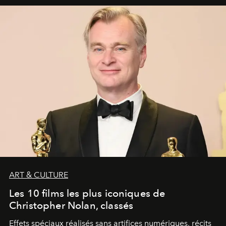
ART & CULTURE
Les 10 films les plus iconiques de
Christopher Nolan, classés
Effets spéciaux réalisés sans artifices numériques, récits