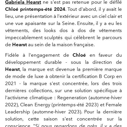
Gabriela Hearst
ne s'est pas retenue pour le défilé
Chloé printemps-été 2024
. Tout d'abord, il y avait le
lieu, une présentation à l'extérieur avec un ciel clair et
une vue apaisante sur la Seine. Ensuite, il y a eu les
vêtements, des looks dos à dos de vêtements
impeccablement sculptés qui célèbrent le parcours
de
Hearst
au sein de la maison française.
Fidèle à l'engagement de
Chloé
en faveur du
développement durable - sous la direction de
Hearst
, la marque est devenue la première marque
de mode de luxe à obtenir la certification B Corp en
2021 - la marque s'est concentrée, lors des trois
dernières collections, sur une solution spécifique à
l'activisme climatique : Regeneration (automne-hiver
2022), Clean Energy (printemps-été 2023) et Female
Leadership (automne-hiver 2023). Pour la dernière
solution, cette saison s'est concentrée sur la
conscience. "
Si nous regardons de près, il y a des