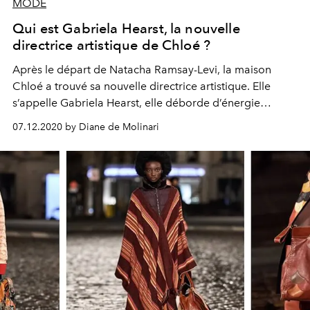
MODE
Qui est Gabriela Hearst, la nouvelle
directrice artistique de Chloé ?
Après le départ de Natacha Ramsay-Levi, la maison
Chloé a trouvé sa nouvelle directrice artistique. Elle
s’appelle Gabriela Hearst, elle déborde d’énergie
créative et a un sens exquis de la qualité et de l’artisanat.
07.12.2020 by Diane de Molinari