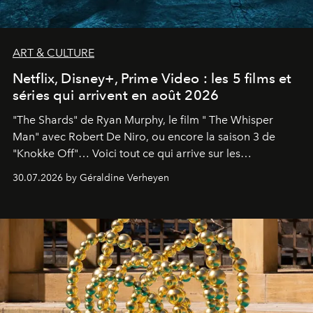
ART & CULTURE
Netflix, Disney+, Prime Video : les 5 films et
séries qui arrivent en août 2026
"The Shards" de Ryan Murphy, le film " The Whisper
Man" avec Robert De Niro, ou encore la saison 3 de
"Knokke Off"… Voici tout ce qui arrive sur les
plateformes de streaming en août 2026.
30.07.2026 by Géraldine Verheyen