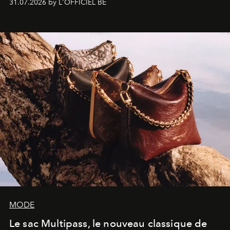
31.07.2026 by L'OFFICIEL BE
américain investit les espaces imaginés par Frank Gehry
dans une exposition qui redonne toute sa légèreté à la
sculpture.
MODE
Le sac Multipass, le nouveau classique de