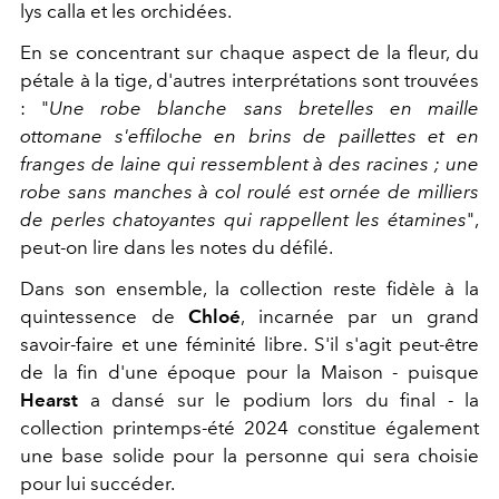
lys calla et les orchidées.
En se concentrant sur chaque aspect de la fleur, du
pétale à la tige, d'autres interprétations sont trouvées
: "
Une robe blanche sans bretelles en maille
ottomane s'effiloche en brins de paillettes et en
franges de laine qui ressemblent à des racines ; une
robe sans manches à col roulé est ornée de milliers
de perles chatoyantes qui rappellent les étamines
",
peut-on lire dans les notes du défilé.
Dans son ensemble, la collection reste fidèle à la
quintessence de
Chloé
, incarnée par un grand
savoir-faire et une féminité libre. S'il s'agit peut-être
de la fin d'une époque pour la Maison - puisque
Hearst
a dansé sur le podium lors du final - la
collection printemps-été 2024 constitue également
une base solide pour la personne qui sera choisie
pour lui succéder.