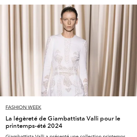
FASHION WEEK
La légèreté de Giambattista Valli pour le
printemps-été 2024
Giambattista Valli a présenté une collection printemps-