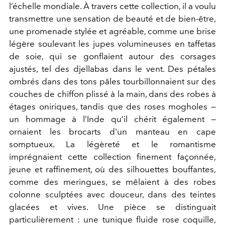
l’échelle mondiale. À travers cette collection, il a voulu
transmettre une sensation de beauté et de bien-être,
une promenade stylée et agréable, comme une brise
légère soulevant les jupes volumineuses en taffetas
de soie, qui se gonflaient autour des corsages
ajustés, tel des djellabas dans le vent. Des pétales
ombrés dans des tons pâles tourbillonnaient sur des
couches de chiffon plissé à la main, dans des robes à
étages oniriques, tandis que des roses mogholes —
un hommage à l’Inde qu’il chérit également —
ornaient les brocarts d'un manteau en cape
somptueux. La légèreté et le romantisme
imprégnaient cette collection finement façonnée,
jeune et raffinement, où des silhouettes bouffantes,
comme des meringues, se mêlaient à des robes
colonne sculptées avec douceur, dans des teintes
glacées et vives. Une pièce se distinguait
particulièrement : une tunique fluide rose coquille,