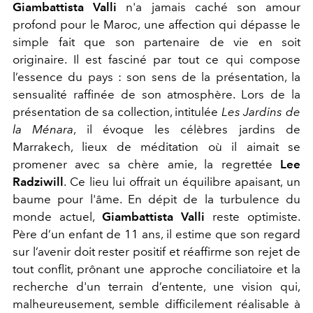
Giambattista Valli
n'a jamais caché son amour
profond pour le Maroc, une affection qui dépasse le
simple fait que son partenaire de vie en soit
originaire. Il est fasciné par tout ce qui compose
l’essence du pays : son sens de la présentation, la
sensualité raffinée de son atmosphère. Lors de la
présentation de sa collection, intitulée
Les Jardins de
la Ménara
, il évoque les célèbres jardins de
Marrakech, lieux de méditation où il aimait se
promener avec sa chère amie, la regrettée
Lee
Radziwill
. Ce lieu lui offrait un équilibre apaisant, un
baume pour l'âme. En dépit de la turbulence du
monde actuel,
Giambattista Valli
reste optimiste.
Père d’un enfant de 11 ans, il estime que son regard
sur l’avenir doit rester positif et réaffirme son rejet de
tout conflit, prônant une approche conciliatoire et la
recherche d'un terrain d’entente, une vision qui,
malheureusement, semble difficilement réalisable à