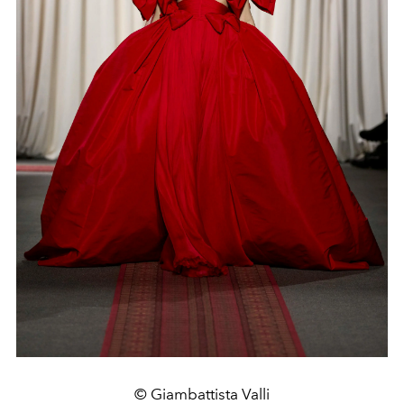
© Giambattista Valli