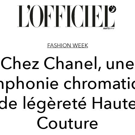
FASHION WEEK
Chez Chanel, une
mphonie chromati
de légèreté Haut
Couture