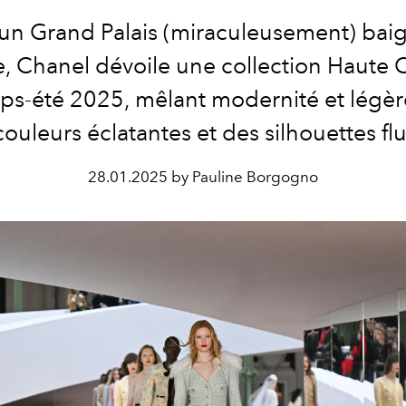
un Grand Palais (miraculeusement) bai
e, Chanel dévoile une collection Haute 
ps-été 2025, mêlant modernité et légèr
ouleurs éclatantes et des silhouettes fl
28.01.2025 by Pauline Borgogno