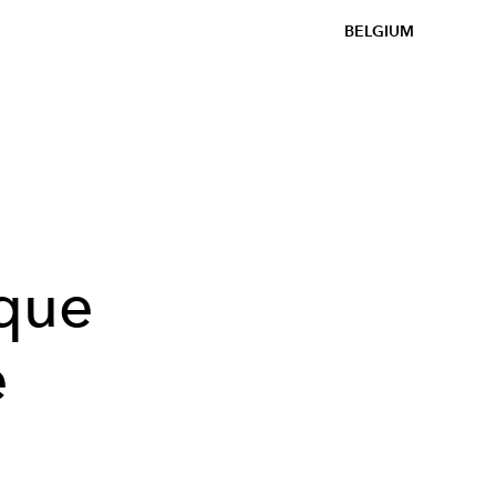
BELGIUM
que
e