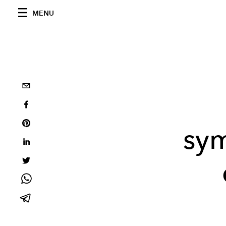
MENU
sy