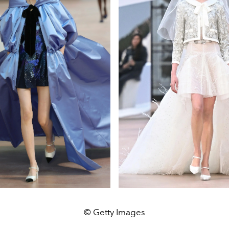
© Getty Images