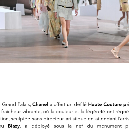
 Grand Palais,
Chanel
a offert un défilé
Haute Couture pr
fraîcheur vibrante, où la couleur et la légèreté ont régné
tion, sculptée sans directeur artistique en attendant l’arriv
eu Blazy
, a déployé sous la nef du monument pa