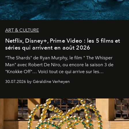
ART & CULTURE
Netflix, Disney+, Prime Video : les 5 films et
séries qui arrivent en août 2026
"The Shards" de Ryan Murphy, le film " The Whisper
Man" avec Robert De Niro, ou encore la saison 3 de
"Knokke Off"… Voici tout ce qui arrive sur les
plateformes de streaming en août 2026.
30.07.2026 by Géraldine Verheyen