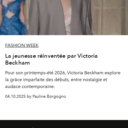
FASHION WEEK
La jeunesse réinventée par Victoria
Beckham
Pour son printemps-été 2026, Victoria Beckham explore
la grâce imparfaite des débuts, entre nostalgie et
audace contemporaine.
04.10.2025 by Pauline Borgogno