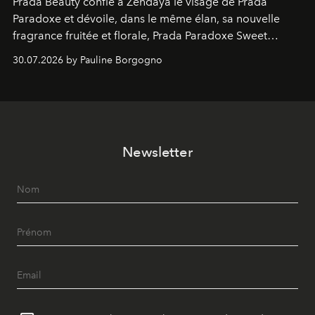
Prada Beauty confie à Zendaya le visage de Prada
Paradoxe et dévoile, dans le même élan, sa nouvelle
fragrance fruitée et florale, Prada Paradoxe Sweet
Chemistry Eau de Parfum.
30.07.2026 by Pauline Borgogno
Newsletter