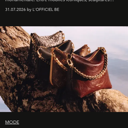
monumentales et poésie du mouvement, l'artiste
31.07.2026 by L'OFFICIEL BE
américain investit les espaces imaginés par Frank Gehry
dans une exposition qui redonne toute sa légèreté à la
sculpture.
MODE