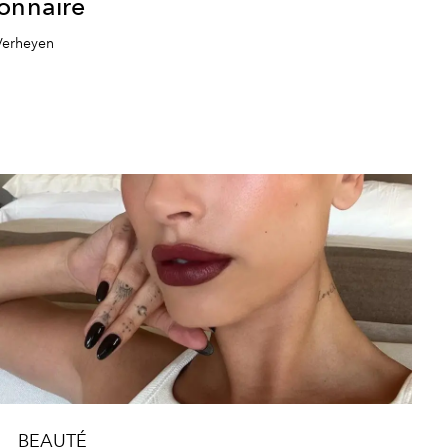
ionnaire
Verheyen
BEAUTÉ