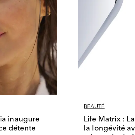
BEAUTÉ
ria inaugure
Life Matrix : La
ce détente
la longévité a