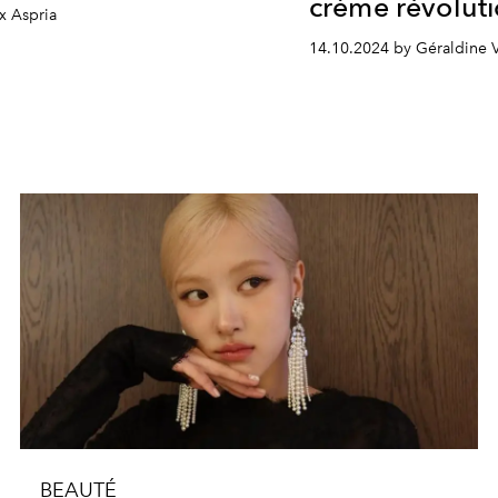
crème révolut
x Aspria
14.10.2024 by Géraldine 
BEAUTÉ