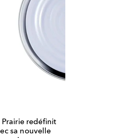
 Prairie redéfinit
vec sa nouvelle