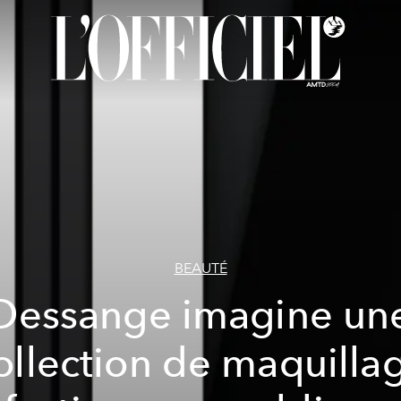
BEAUTÉ
Dessange imagine un
ollection de maquilla