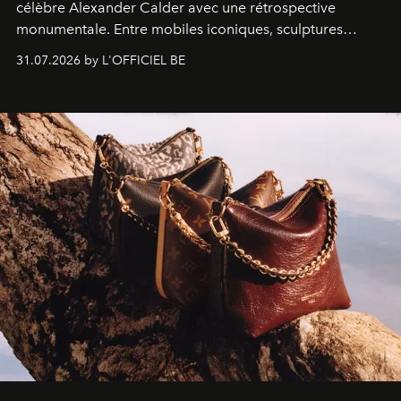
célèbre Alexander Calder avec une rétrospective
monumentale. Entre mobiles iconiques, sculptures
monumentales et poésie du mouvement, l'artiste
31.07.2026 by L'OFFICIEL BE
américain investit les espaces imaginés par Frank Gehry
dans une exposition qui redonne toute sa légèreté à la
sculpture.