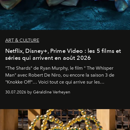
ART & CULTURE
Netflix, Disney+, Prime Video : les 5 films et
séries qui arrivent en août 2026
"The Shards" de Ryan Murphy, le film " The Whisper
Man" avec Robert De Niro, ou encore la saison 3 de
"Knokke Off"… Voici tout ce qui arrive sur les
plateformes de streaming en août 2026.
30.07.2026 by Géraldine Verheyen