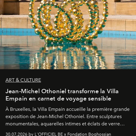
ART & CULTURE
Jean-Michel Othoniel transforme la Villa
Empain en carnet de voyage sensible
À Bruxelles, la Villa Empain accueille la première grande
exposition de Jean-Michel Othoniel. Entre sculptures
monumentales, aquarelles intimes et éclats de verre
soufflé, l’artiste français compose un itinéraire
30.07.2026 by L'OFFICIEL BE x Fondation Boghossian