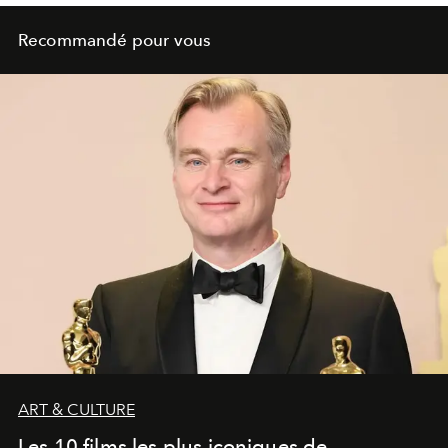
Recommandé pour vous
ART & CULTURE
Les 10 films les plus iconiques de