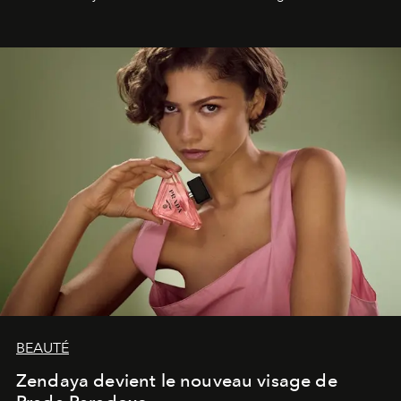
émotionnel où chaque œuvre devient le souvenir
lumineux d’un voyage, d’une rencontre ou d’un
émerveillement.
BEAUTÉ
Zendaya devient le nouveau visage de