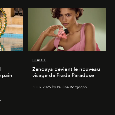
BEAUTÉ
l
Zendaya devient le nouveau
Empain
visage de Prada Paradoxe
30.07.2026 by Pauline Borgogno
x