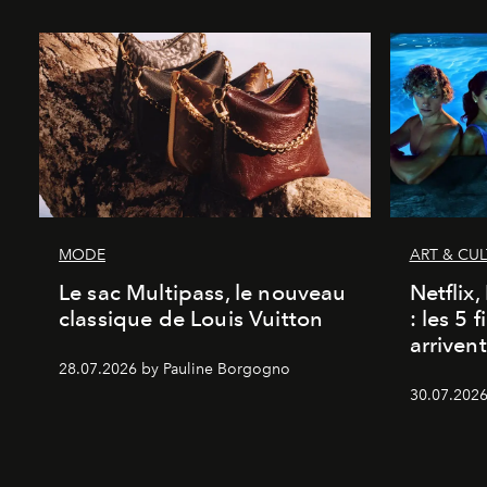
MODE
ART & CU
Le sac Multipass, le nouveau
Netflix
classique de Louis Vuitton
: les 5 
arriven
28.07.2026 by Pauline Borgogno
30.07.2026