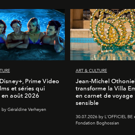
LTURE
ART & CULTURE
, Disney+, Prime Video
Jean-Michel Othonie
films et séries qui
transforme la Villa 
t en août 2026
en carnet de voyage
sensible
 by Géraldine Verheyen
30.07.2026 by L'OFFICIEL BE 
Fondation Boghossian