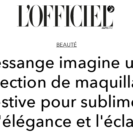
BEAUTÉ
ssange imagine 
lection de maquil
estive pour sublim
l'élégance et l'écla