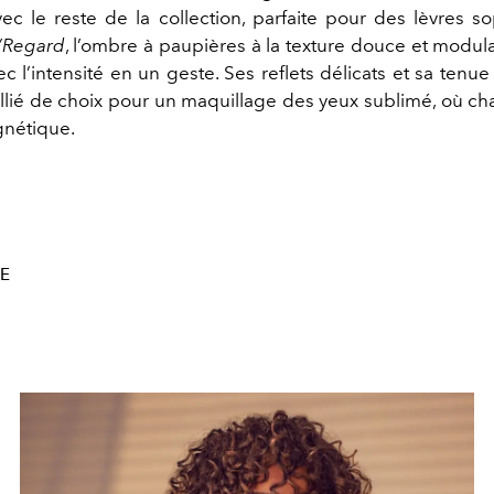
vec le reste de la collection, parfaite pour des lèvres so
l’Regard
, l’ombre à paupières à la texture douce et modul
c l’intensité en un geste. Ses reflets délicats et sa ten
allié de choix pour un maquillage des yeux sublimé, où c
gnétique.
E