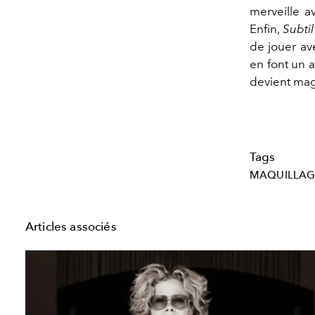
merveille a
Enfin,
Subti
de jouer ave
en font un 
devient ma
Tags
MAQUILLAG
Articles associés