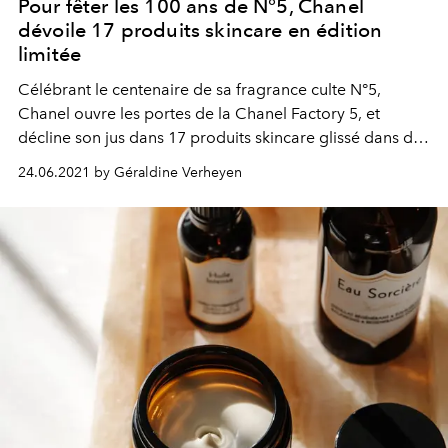
Pour fêter les 100 ans de N°5, Chanel
dévoile 17 produits skincare en édition
limitée
Célébrant le centenaire de sa fragrance culte N°5,
Chanel ouvre les portes de la Chanel Factory 5, et
décline son jus dans 17 produits skincare glissé dans des
packagings collectors, détournant les produits
24.06.2021 by Géraldine Verheyen
fonctionnels du quotidien, comme un bidon d’huile ou
un seau de peinture.