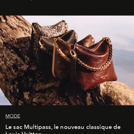
américain investit les espaces imaginés par Frank Gehry
dans une exposition qui redonne toute sa légèreté à la
sculpture.
MODE
Le sac Multipass, le nouveau classique de
Louis Vuitton