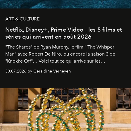
ART & CULTURE
Netflix, Disney+, Prime Video : les 5 films et
séries qui arrivent en août 2026
"The Shards" de Ryan Murphy, le film " The Whisper
Man" avec Robert De Niro, ou encore la saison 3 de
"Knokke Off"… Voici tout ce qui arrive sur les
plateformes de streaming en août 2026.
30.07.2026 by Géraldine Verheyen