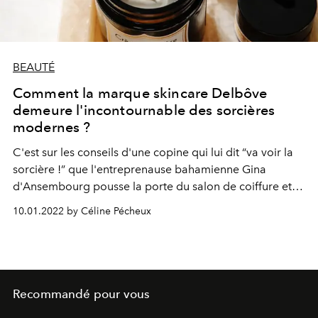
BEAUTÉ
Comment la marque skincare Delbôve
demeure l'incontournable des sorcières
modernes ?
C'est sur les conseils d'une copine qui lui dit “va voir la
sorcière !” que l'entreprenause bahamienne Gina
d'Ansembourg pousse la porte du salon de coiffure et
d'esthétique tenu par le couple Delbôve... C’était il y a
10.01.2022 by Céline Pécheux
25 ans, et cette rencontre a changé sa vie.
Recommandé pour vous