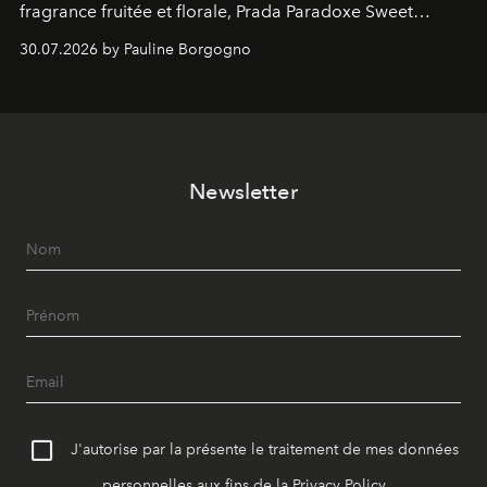
fragrance fruitée et florale, Prada Paradoxe Sweet
Chemistry Eau de Parfum.
30.07.2026 by Pauline Borgogno
Newsletter
J'autorise par la présente le traitement de mes données
personnelles aux fins de la
Privacy Policy