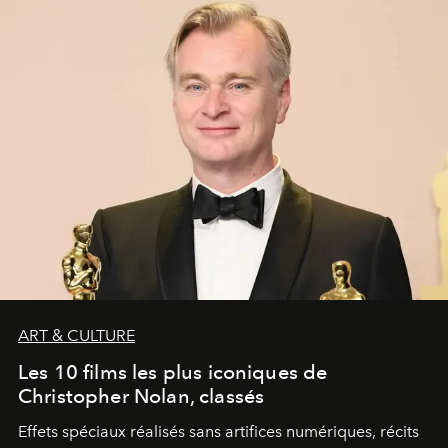
ART & CULTURE
Les 10 films les plus iconiques de
Christopher Nolan, classés
Effets spéciaux réalisés sans artifices numériques, récits