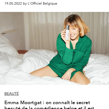
toute quiétude.
19.05.2022 by L'Officiel Belgique
BEAUTÉ
Emma Moortgat : on connaît le secret
beauté de la comédienne belge et il est