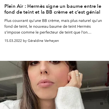
Plein Air : Hermès signe un baume entre le
fond de teint et la BB crème et c’est génial
Plus couvrant qu’une BB crème, mais plus naturel qu’un
fond de teint, le nouveau baume de teint Hermès
s’impose comme le perfecteur de teint que l’on
recherchait encore, s’inscrivant dans le nouveau chapitre
15.03.2022 by Géraldine Verheyen
de la Beauté Hermès : Plein Air.