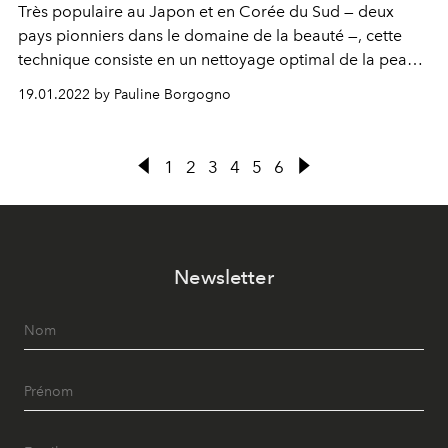
Très populaire au Japon et en Corée du Sud — deux
pays pionniers dans le domaine de la beauté —, cette
technique consiste en un nettoyage optimal de la peau
en 2 étapes.
19.01.2022 by Pauline Borgogno
1
2
3
4
5
6
Newsletter