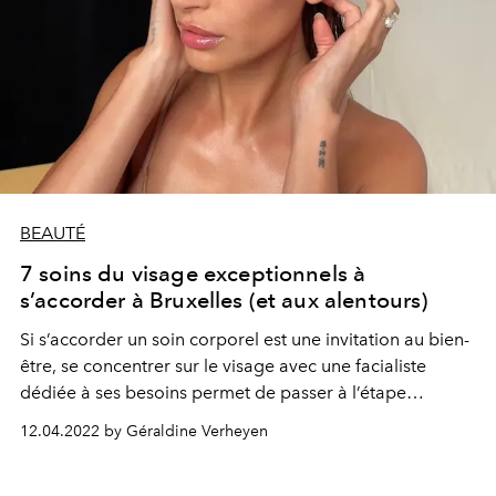
BEAUTÉ
7 soins du visage exceptionnels à
s’accorder à Bruxelles (et aux alentours)
Si s’accorder un soin corporel est une invitation au bien-
être, se concentrer sur le visage avec une facialiste
dédiée à ses besoins permet de passer à l’étape
supérieure. Zoom sur 7 soins du visage qui font la
12.04.2022 by Géraldine Verheyen
différence à Bruxelles et dans les environs.