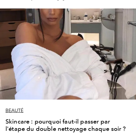
renom a confié ses meilleurs secrets à L’Officiel pour
une peau au top.
BEAUTÉ
Skincare : pourquoi faut-il passer par
l'étape du double nettoyage chaque soir ?