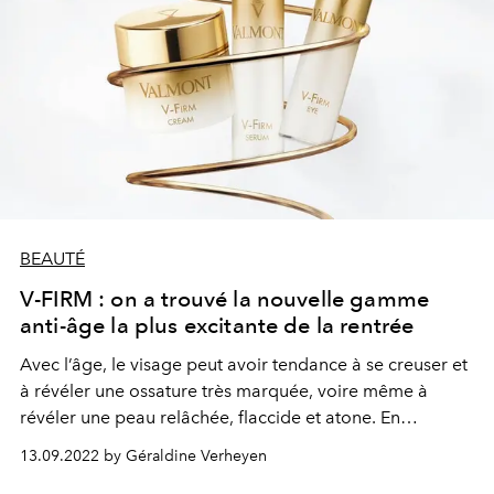
BEAUTÉ
V-FIRM : on a trouvé la nouvelle gamme
anti-âge la plus excitante de la rentrée
Avec l’âge, le visage peut avoir tendance à se creuser et
à révéler une ossature très marquée, voire même à
révéler une peau relâchée, flaccide et atone. En
réponse, la marque suisse Valmont dévoile sa nouvelle
13.09.2022 by Géraldine Verheyen
gamme V-FIRM composée de 3 soins signatures.