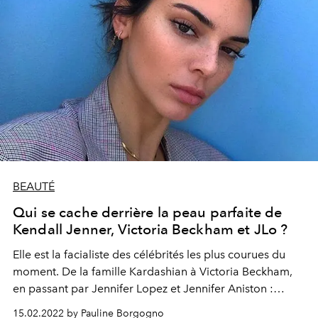
BEAUTÉ
Qui se cache derrière la peau parfaite de
Kendall Jenner, Victoria Beckham et JLo ?
Elle est la facialiste des célébrités les plus courues du
moment. De la famille Kardashian à Victoria Beckham,
en passant par Jennifer Lopez et Jennifer Aniston :
toutes font confiance à Toska Husted. La spécialiste de
15.02.2022 by Pauline Borgogno