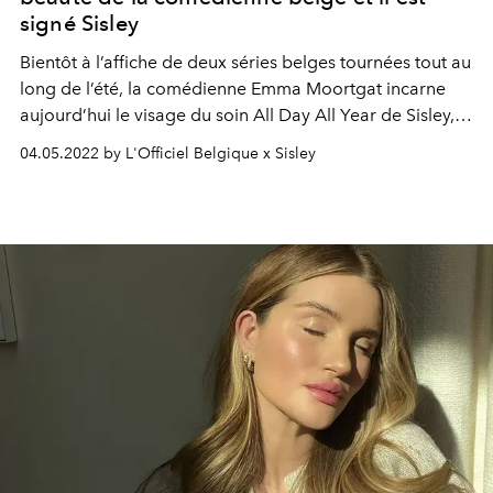
signé Sisley
Bientôt à l’affiche de deux séries belges tournées tout au
long de l’été, la comédienne Emma Moortgat incarne
aujourd’hui le visage du soin All Day All Year de Sisley,
bestseller de la maison et véritable bouclier anti-âge.
04.05.2022 by L'Officiel Belgique x Sisley