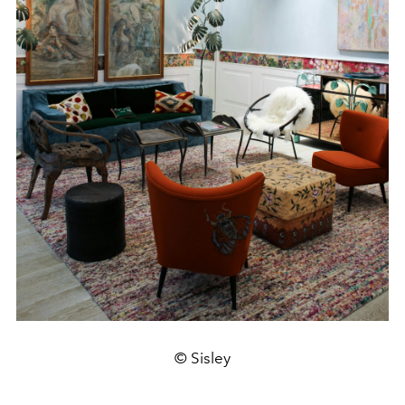
© Sisley