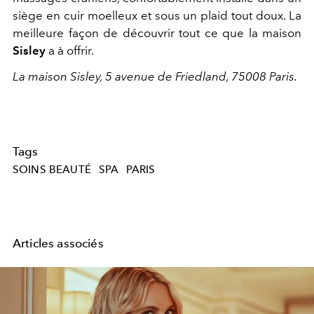
siège en cuir moelleux et sous un plaid tout doux. La
meilleure façon de découvrir tout ce que la maison
Sisley
a à offrir.
La maison Sisley, 5 avenue de Friedland, 75008 Paris.
Tags
SOINS BEAUTÉ
SPA
PARIS
Articles associés