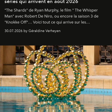
séries qui arrivent en août 2026
"The Shards" de Ryan Murphy, le film " The Whisper
Man" avec Robert De Niro, ou encore la saison 3 de
"Knokke Off"… Voici tout ce qui arrive sur les
plateformes de streaming en août 2026.
30.07.2026 by Géraldine Verheyen