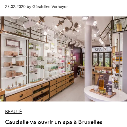
d’Ornano, fidèle à la maison depuis de longues années.
28.02.2020 by Géraldine Verheyen
Un nouveau secret de beauté capturé dans une
campagne hilarante.
BEAUTÉ
Caudalie va ouvrir un spa à Bruxelles