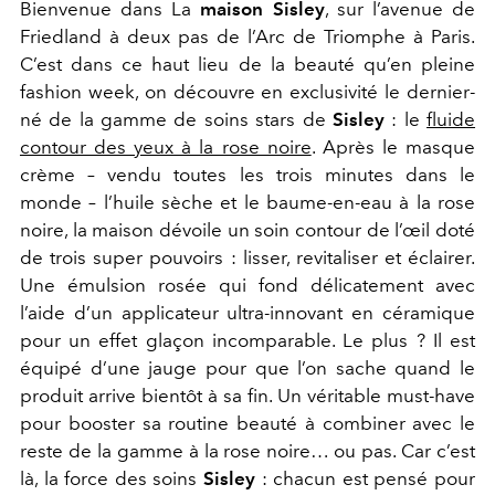
Bienvenue dans La
maison Sisley
, sur l’avenue de
Friedland à deux pas de l’Arc de Triomphe à Paris.
C’est dans ce haut lieu de la beauté qu’en pleine
fashion week, on découvre en exclusivité le dernier-
né de la gamme de soins stars de
Sisley
: le
fluide
contour des yeux à la rose noire
. Après le masque
crème – vendu toutes les trois minutes dans le
monde – l’huile sèche et le baume-en-eau à la rose
noire, la maison dévoile un soin contour de l’œil doté
de trois super pouvoirs : lisser, revitaliser et éclairer.
Une émulsion rosée qui fond délicatement avec
l’aide d’un applicateur ultra-innovant en céramique
pour un effet glaçon incomparable. Le plus ? Il est
équipé d’une jauge pour que l’on sache quand le
produit arrive bientôt à sa fin. Un véritable must-have
pour booster sa routine beauté à combiner avec le
reste de la gamme à la rose noire… ou pas. Car c’est
là, la force des soins
Sisley
: chacun est pensé pour