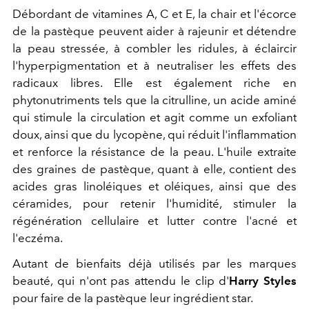
Débordant de vitamines A, C et E, la chair et l'écorce
de la pastèque peuvent aider à rajeunir et détendre
la peau stressée, à combler les ridules, à éclaircir
l'hyperpigmentation et à neutraliser les effets des
radicaux libres. Elle est également riche en
phytonutriments tels que la citrulline, un acide aminé
qui stimule la circulation et agit comme un exfoliant
doux, ainsi que du lycopène, qui réduit l'inflammation
et renforce la résistance de la peau. L'huile extraite
des graines de pastèque, quant à elle, contient des
acides gras linoléiques et oléiques, ainsi que des
céramides, pour retenir l'humidité, stimuler la
régénération cellulaire et lutter contre l'acné et
l'eczéma.
Autant de bienfaits déjà utilisés par les marques
beauté, qui n'ont pas attendu le clip d'
Harry Styles
pour faire de la pastèque leur ingrédient star.