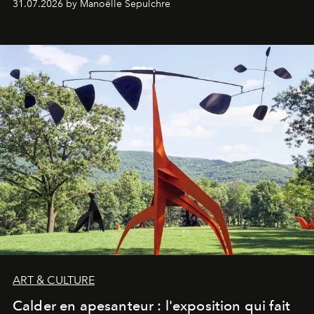
31.07.2026 by Manoëlle Sepulchre
ART & CULTURE
Calder en apesanteur : l'exposition qui fait