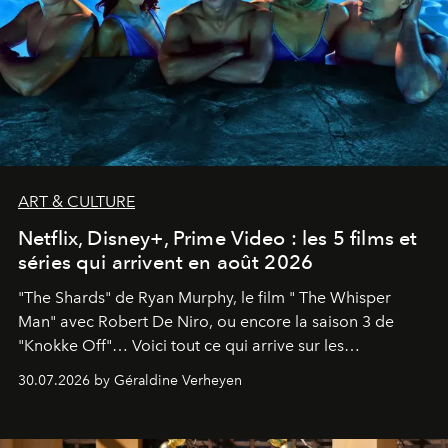
ART & CULTURE
Netflix, Disney+, Prime Video : les 5 films et
séries qui arrivent en août 2026
"The Shards" de Ryan Murphy, le film " The Whisper
Man" avec Robert De Niro, ou encore la saison 3 de
"Knokke Off"… Voici tout ce qui arrive sur les
plateformes de streaming en août 2026.
30.07.2026 by Géraldine Verheyen