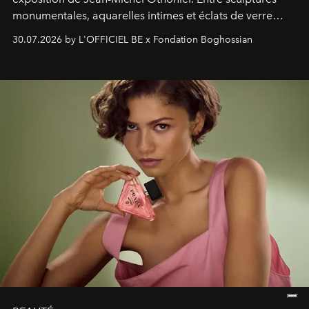
monumentales, aquarelles intimes et éclats de verre
soufflé, l’artiste français compose un itinéraire
30.07.2026 by L'OFFICIEL BE x Fondation Boghossian
émotionnel où chaque œuvre devient le souvenir
lumineux d’un voyage, d’une rencontre ou d’un
émerveillement.