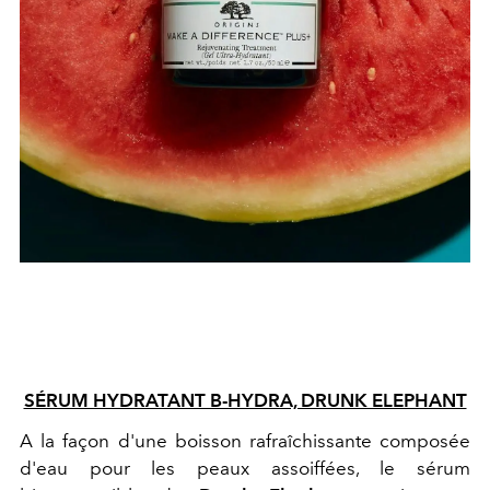
SÉRUM HYDRATANT B-HYDRA, DRUNK ELEPHANT
A la façon d'une boisson rafraîchissante composée
d'eau pour les peaux assoiffées, le sérum