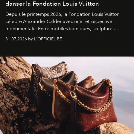
danser la Fondation Louis Vuitton
Depuis le printemps 2026, la Fondation Louis Vuitton
célèbre Alexander Calder avec une rétrospective
monumentale. Entre mobiles iconiques, sculptures
monumentales et poésie du mouvement, l'artiste
31.07.2026 by L'OFFICIEL BE
américain investit les espaces imaginés par Frank Gehry
dans une exposition qui redonne toute sa légèreté à la
sculpture.