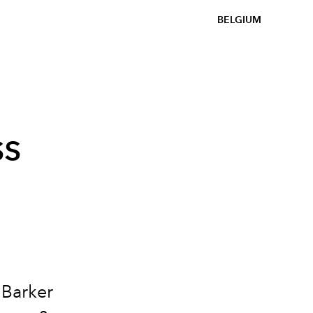
BELGIUM
ss
 Barker