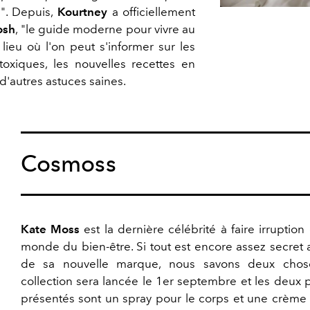
s
". Depuis,
Kourtney
a officiellement
osh
, "le guide moderne pour vivre au
 lieu où l'on peut s'informer sur les
oxiques, les nouvelles recettes en
d'autres astuces saines.
Cosmoss
Kate Moss
est la dernière célébrité à faire irruption
monde du bien-être. Si tout est encore assez secret 
de sa nouvelle marque, nous savons deux chos
collection sera lancée le 1er septembre et les deux 
présentés sont un spray pour le corps et une crème 