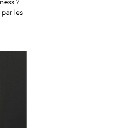
ness ?
par les