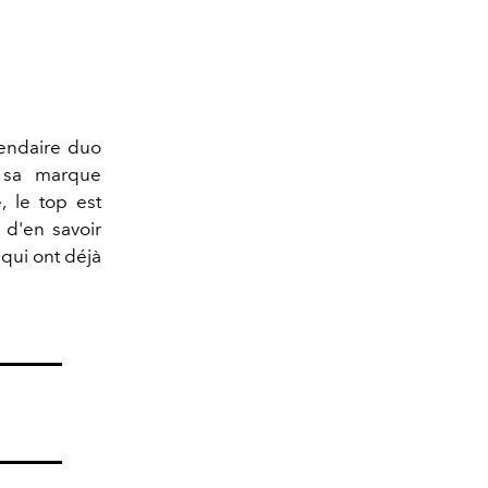
gendaire duo
e sa marque
 le top est
 d'en savoir
 qui ont déjà