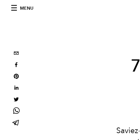
MENU
7
Saviez