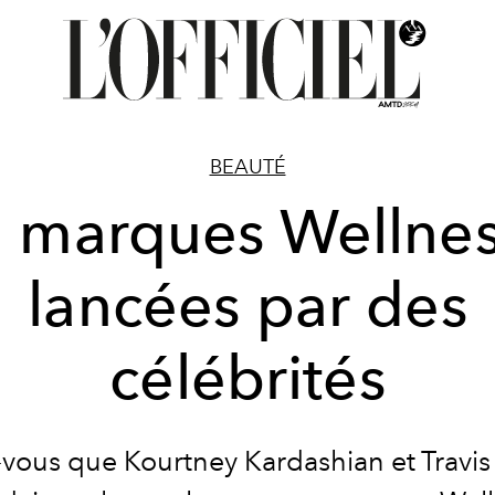
BEAUTÉ
 marques Wellne
lancées par des
célébrités
-vous que Kourtney Kardashian et Travis