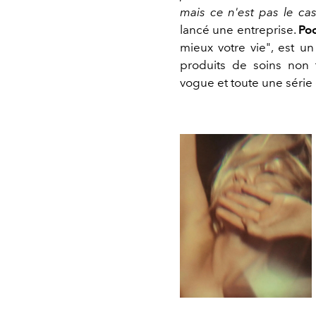
mais ce n'est pas le ca
lancé une entreprise.
Po
mieux votre vie", est un
produits de soins non t
vogue et toute une série 