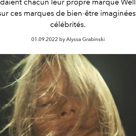
daient chacun leur propre marque Well
sur ces marques de bien-être imaginées 
célébrités.
01.09.2022 by Alyssa Grabinski