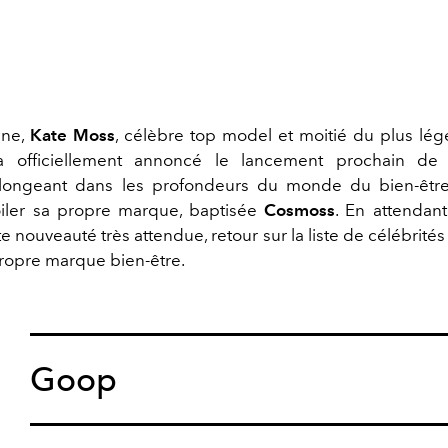
ine,
Kate Moss
, célèbre top model et moitié du plus lé
, a officiellement annoncé le lancement prochain d
Plongeant dans les profondeurs du monde du bien-être,
oiler sa propre marque, baptisée
Cosmoss
. En attendant
te nouveauté très attendue, retour sur la liste de célébrités
propre marque bien-être.
Goop