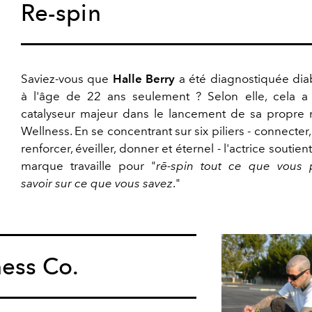
Re-spin
Saviez-vous que
Halle Berry
a été diagnostiquée dia
à l'âge de 22 ans seulement ? Selon elle, cela a
catalyseur majeur dans le lancement de sa propre
Wellness. En se concentrant sur six piliers - connecter, 
renforcer, éveiller, donner et éternel - l'actrice soutien
marque travaille pour "
rē-spin tout ce que vous 
savoir sur ce que vous savez
."
ness Co.