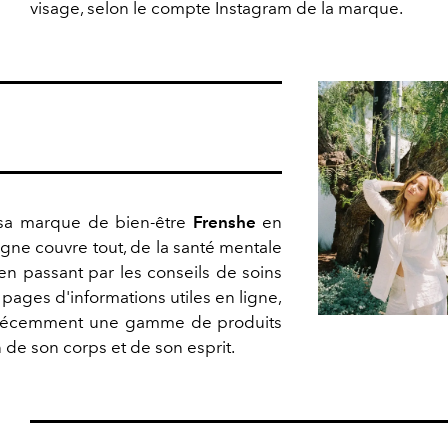
visage, selon le compte Instagram de la marque.
sa marque de bien-être
Frenshe
en
igne couvre tout, de la santé mentale
en passant par les conseils de soins
pages d'informations utiles en ligne,
é récemment une gamme de produits
 de son corps et de son esprit.