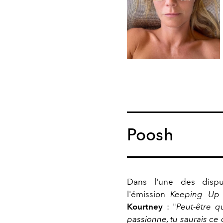
Poosh
Dans l'une des disp
l'émission
Keeping Up 
Kourtney
: "
Peut-être q
passionne, tu saurais ce 