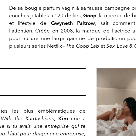
De sa bougie parfum vagin à sa fausse campagne p
couches jetables à 120 dollars,
Goop
, la marque de b
et lifestyle de
Gwyneth Paltrow
, sait comment 
l'attention. Créée en 2008, la marque de l'actrice 
pour inclure une large gamme de produits, un pod
plusieurs séries Netflix -
The Goop Lab
et
Sex, Love &
utes les plus emblématiques de
With the Kardashians
,
Kim
crie à
ue si tu avais une entreprise qui te
qu'il faut pour diriger une entreprise,