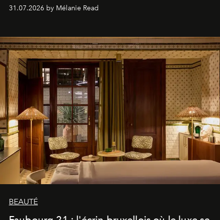
31.07.2026 by Mélanie Read
BEAUTÉ
Faubourg 21 : l'écrin bruxellois où le luxe se