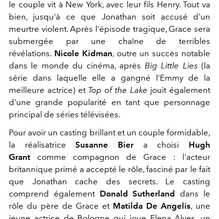
le couple vit à New York, avec leur fils Henry. Tout va
bien, jusqu'à ce que Jonathan soit accusé d'un
meurtre violent. Après l'épisode tragique, Grace sera
submergée par une chaîne de terribles
révélations.
Nicole Kidman
, outre un succès notable
dans le monde du cinéma, après
Big Little Lies
(la
série dans laquelle elle a gangné l'Emmy de la
meilleure actrice) et
Top of the Lake
jouit également
d'une grande popularité en tant que personnage
principal de séries télévisées.
Pour avoir un casting brillant et un couple formidable,
la réalisatrice
Susanne Bier
a choisi
Hugh
Grant
comme compagnon de Grace : l'acteur
britannique primé a accepté le rôle, fasciné par le fait
que Jonathan cache des secrets. Le casting
comprend également
Donald Sutherland
dans le
rôle du père de Grace et
Matilda De Angelis
, une
jeune actrice de Bologne qui joue
Elena Alves, un