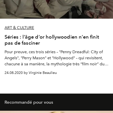
ART & CULTURE
Séries : l’âge d’or hollywoodien n’en finit
pas de fasciner
Pour preuve, ces trois séries – "Penny Dreadful: City of
Angels", "Perry Mason" et "Hollywood" – qui revisitent,
chacune à sa manière, la mythologie très “film noir” du
Los Angeles des années 30-40.
24.08.2020 by Virginie Beaulieu
Recommandé pour vous