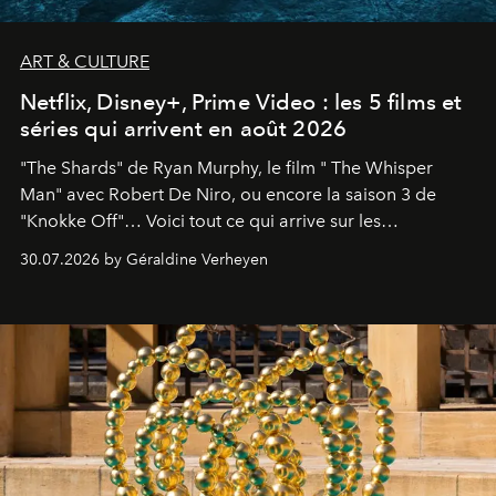
ART & CULTURE
Netflix, Disney+, Prime Video : les 5 films et
séries qui arrivent en août 2026
"The Shards" de Ryan Murphy, le film " The Whisper
Man" avec Robert De Niro, ou encore la saison 3 de
"Knokke Off"… Voici tout ce qui arrive sur les
plateformes de streaming en août 2026.
30.07.2026 by Géraldine Verheyen