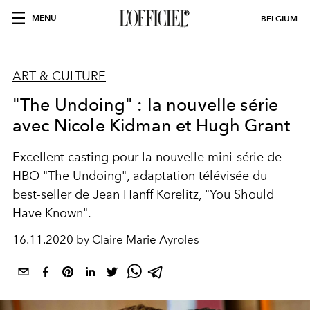
MENU
BELGIUM
ART & CULTURE
"The Undoing" : la nouvelle série
avec Nicole Kidman et Hugh Grant
Excellent casting pour la nouvelle mini-série de
HBO "The Undoing", adaptation télévisée du
best-seller de Jean Hanff Korelitz, "You Should
Have Known".
16.11.2020 by Claire Marie Ayroles