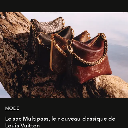
dans une exposition qui redonne toute sa légèreté à la
sculpture.
MODE
Le sac Multipass, le nouveau classique de
Louis Vuitton