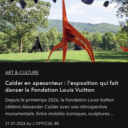
ART & CULTURE
Calder en apesanteur : l'exposition qui fait
danser la Fondation Louis Vuitton
Depuis le printemps 2026, la Fondation Louis Vuitton
célèbre Alexander Calder avec une rétrospective
monumentale. Entre mobiles iconiques, sculptures
monumentales et poésie du mouvement, l'artiste
31.07.2026 by L'OFFICIEL BE
américain investit les espaces imaginés par Frank Gehry