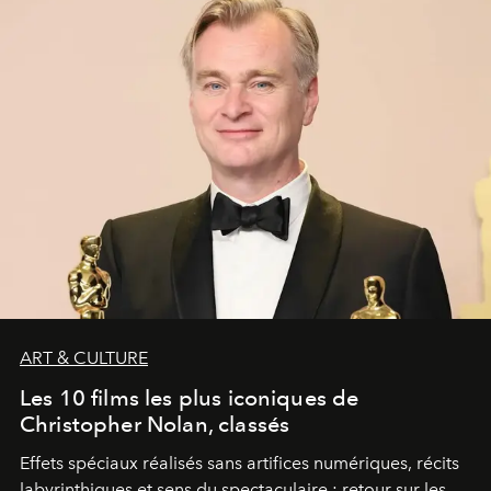
ART & CULTURE
Les 10 films les plus iconiques de
Christopher Nolan, classés
Effets spéciaux réalisés sans artifices numériques, récits
labyrinthiques et sens du spectaculaire : retour sur les