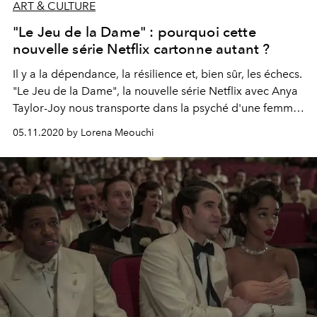
ART & CULTURE
"Le Jeu de la Dame" : pourquoi cette
nouvelle série Netflix cartonne autant ?
Il y a la dépendance, la résilience et, bien sûr, les échecs.
"Le Jeu de la Dame", la nouvelle série Netflix avec Anya
Taylor-Joy nous transporte dans la psyché d'une femme
qui, bien qu'extrêmement complexe, ne cesse de nous
05.11.2020 by Lorena Meouchi
étonner.