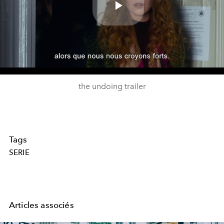
Play
Video
the undoing trailer
Tags
SERIE
Articles associés