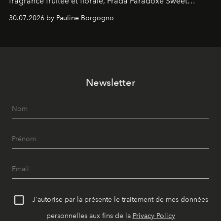
fragrance fruitée et florale, Prada Paradoxe Sweet
Chemistry Eau de Parfum.
30.07.2026 by Pauline Borgogno
Newsletter
J'autorise par la présente le traitement de mes données
personnelles aux fins de la
Privacy Policy