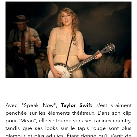
Avec "Speak Now",
Taylor Swift
s'est vraiment
penchée sur les éléments théâtraux. Dans son clip
pour "Mean", elle se tourne vers ses racines country,
tandis que ses looks sur le tapis rouge sont plus
glamour et plus adultes. Étant donné qu'il s'agit de