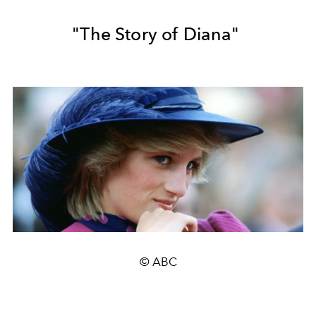
"The Story of Diana"
© ABC