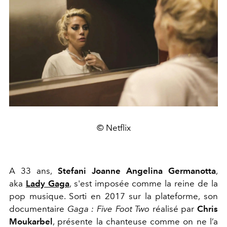
© Netflix
A 33 ans,
Stefani Joanne Angelina Germanotta
,
aka
Lady Gaga
, s'est imposée comme la reine de la
pop musique. Sorti en 2017 sur la plateforme, son
documentaire
Gaga : Five Foot Two
réalisé par
Chris
Moukarbel
, présente la chanteuse comme on ne l’a