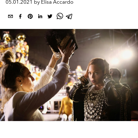
05.01.2021 by Elisa Accardo