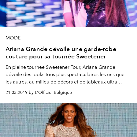
MODE
Ariana Grande dévoile une garde-robe
couture pour sa tournée Sweetener
En pleine tournée Sweetener Tour, Ariana Grande
dévoile des looks tous plus spectaculaires les uns que
les autres, au milieu de décors et de tableaux ultra
léchés. Et pour les réaliser, la chanteuse a fait appel aux
21.03.2019 by L'Officiel Belgique
meilleurs du milieu, notamment Versace. Zoom sur ces
tenues 100% couture.