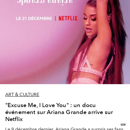
ART & CULTURE
"Excuse Me, I Love You" : un docu
événement sur Ariana Grande arrive sur
Netflix
Le 9 décembre dernier, Ariana Grande a surpris ses fans