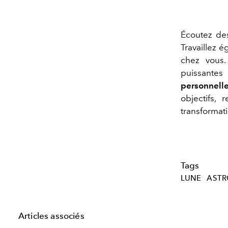
Écoutez des
Travaillez 
chez vous
puissante
personnelle
objectifs,
transformati
Tags
LUNE
ASTR
Articles associés