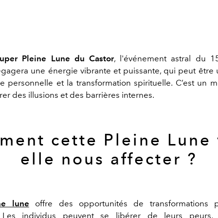
uper Pleine Lune du Castor
, l'événement astral du 
gagera une énergie vibrante et puissante, qui peut être u
ce personnelle et la transformation spirituelle. C’est un 
rer des illusions et des barrières internes.
ent cette Pleine Lune 
elle nous affecter ?
ne lune
offre des opportunités de transformations p
 Les individus peuvent se libérer de leurs peurs, i