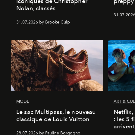
iconiques de Christopher
preppy 
Nolan, classés
31.07.2026
31.07.2026 by Brooke Culp
MODE
ART & CU
Le sac Multipass, le nouveau
Netflix
classique de Louis Vuitton
: les 5 
arriven
28.07.2026 by Pauline Borgogno