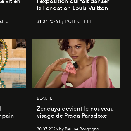
se vit en
l'exposition qui fait danser
la Fondation Louis Vuitton
chre
31.07.2026 by L'OFFICIEL BE
BEAUTÉ
l
Zendaya devient le nouveau
Empain
visage de Prada Paradoxe
30.07.2026 by Pauline Borgogno