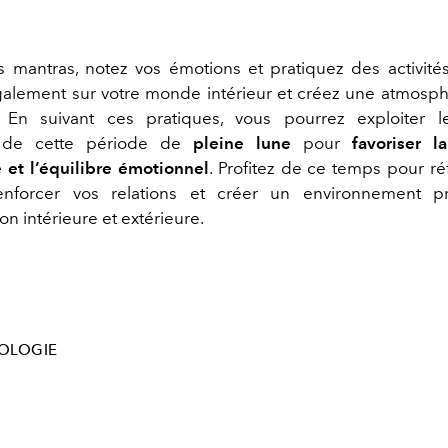
 mantras, notez vos émotions et pratiquez des activité
également sur votre monde intérieur et créez une atmosph
.
En suivant ces pratiques, vous pourrez exploiter l
s de cette période de
pleine lune
pour
favoriser l
 et l’équilibre émotionnel
. Profitez de ce temps pour ré
 renforcer vos relations et créer un environnement p
on intérieure et extérieure.
OLOGIE