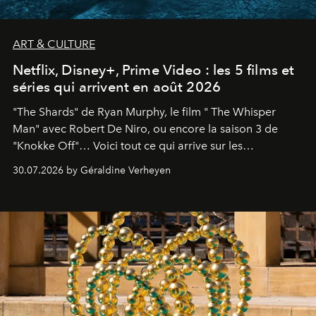
ART & CULTURE
Netflix, Disney+, Prime Video : les 5 films et
séries qui arrivent en août 2026
"The Shards" de Ryan Murphy, le film " The Whisper
Man" avec Robert De Niro, ou encore la saison 3 de
"Knokke Off"… Voici tout ce qui arrive sur les
plateformes de streaming en août 2026.
30.07.2026 by Géraldine Verheyen