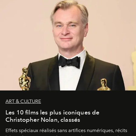
ART & CULTURE
Les 10 films les plus iconiques de
Christopher Nolan, classés
Effets spéciaux réalisés sans artifices numériques, récits