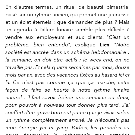
En d'autres termes, un rituel de beauté bimestriel
basé sur un rythme ancien, qui promet une jeunesse
et un éclat éternels : que demander de plus ? Mais
un agenda à l’allure lunaire semble plus difficile à
vendre aux employeurs et aux clients. "
C’est un
problème, bien entendu
", explique
Lies
. "
Notre
société est ancrée dans un schéma hebdomadaire :
la semaine, on doit être actifs ; le week-end, on ne
travaille pas. Et cela quatre semaines par mois, douze
mois par an, avec des vacances fixées au hasard ici et
là. Ce n'est pas comme ça que ça marche, cette
façon de faire se heurte à notre rythme lunaire
naturel : il faut savoir freiner une semaine ou deux,
pour pouvoir à nouveau tout donner plus tard. J'ai
souffert d'un grave burn-out parce que je vivais selon
un rythme complètement erroné. Je n'écoutais pas
mon énergie yin et yang. Parfois, les périodes au
cours desquelles je rechargeais mes batteries