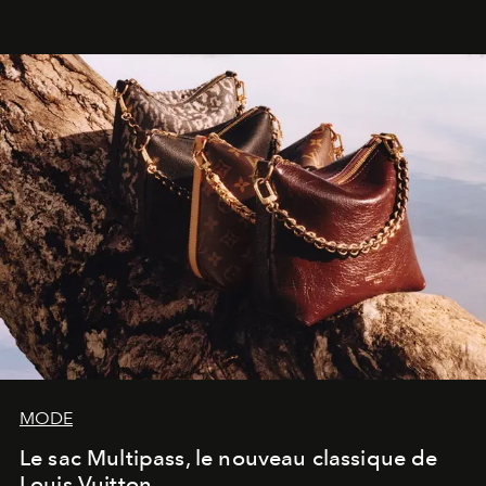
américain investit les espaces imaginés par Frank Gehry
dans une exposition qui redonne toute sa légèreté à la
sculpture.
MODE
Le sac Multipass, le nouveau classique de
Louis Vuitton