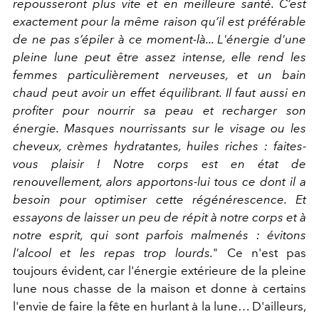
repousseront plus vite et en meilleure santé. C’est
exactement pour la même raison qu’il est préférable
de ne pas s’épiler à ce moment-là... L'énergie d'une
pleine lune peut être assez intense, elle rend les
femmes particulièrement nerveuses, et un bain
chaud peut avoir un effet équilibrant. Il faut aussi en
profiter pour nourrir sa peau et recharger son
énergie. Masques nourrissants sur le visage ou les
cheveux, crèmes hydratantes, huiles riches : faites-
vous plaisir ! Notre corps est en état de
renouvellement, alors apportons-lui tous ce dont il a
besoin pour optimiser cette régénérescence. Et
essayons de laisser un peu de répit à notre corps et à
notre esprit, qui sont parfois malmenés : évitons
l'alcool et les repas trop lourds.
" Ce n'est pas
toujours évident, car l'énergie extérieure de la pleine
lune nous chasse de la maison et donne à certains
l'envie de faire la fête en hurlant à la lune… D'ailleurs,