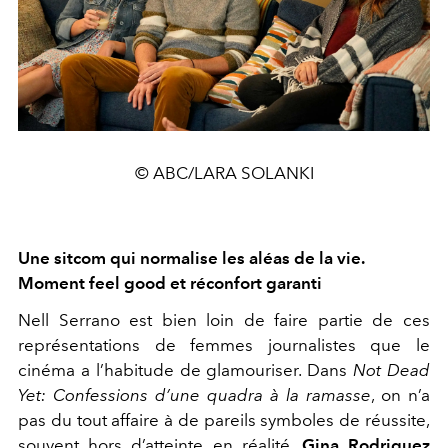
© ABC/LARA SOLANKI
Une sitcom qui normalise les aléas de la vie.
Moment feel good et réconfort garanti
Nell Serrano est bien loin de faire partie de ces
représentations de femmes journalistes que le
cinéma a l’habitude de glamouriser. Dans
Not Dead
Yet: Confessions d’une quadra à la ramasse
, on n’a
pas du tout affaire à de pareils symboles de réussite,
souvent hors d’atteinte en réalité.
Gina Rodriguez