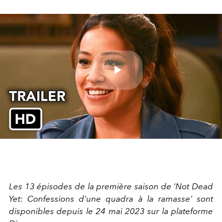
Play
Video
Les 13 épisodes de la première saison de ‘Not Dead
Yet: Confessions d’une quadra à la ramasse’ sont
disponibles depuis le 24 mai 2023 sur la plateforme