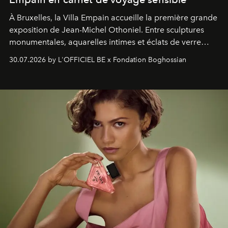
À Bruxelles, la Villa Empain accueille la première grande
exposition de Jean-Michel Othoniel. Entre sculptures
monumentales, aquarelles intimes et éclats de verre
soufflé, l’artiste français compose un itinéraire
30.07.2026 by L'OFFICIEL BE x Fondation Boghossian
émotionnel où chaque œuvre devient le souvenir
lumineux d’un voyage, d’une rencontre ou d’un
émerveillement.