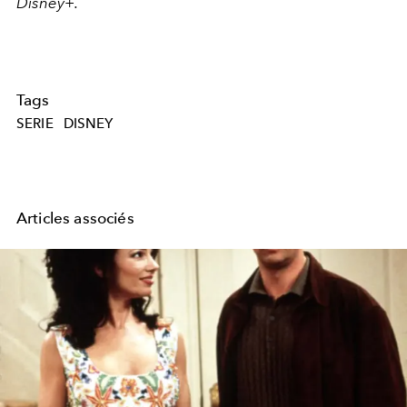
Disney+.
Tags
SERIE
DISNEY
Articles associés