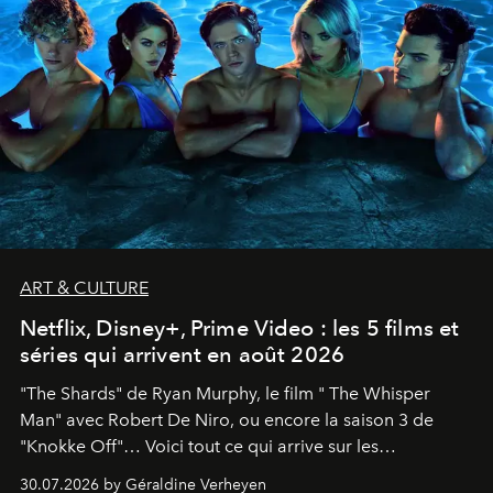
ART & CULTURE
Netflix, Disney+, Prime Video : les 5 films et
séries qui arrivent en août 2026
"The Shards" de Ryan Murphy, le film " The Whisper
Man" avec Robert De Niro, ou encore la saison 3 de
"Knokke Off"… Voici tout ce qui arrive sur les
plateformes de streaming en août 2026.
30.07.2026 by Géraldine Verheyen