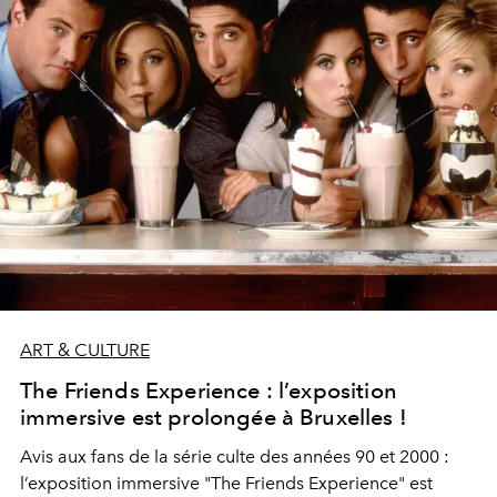
ART & CULTURE
The Friends Experience : l’exposition
immersive est prolongée à Bruxelles !
Avis aux fans de la série culte des années 90 et 2000 :
l’exposition immersive "The Friends Experience" est