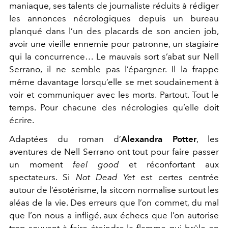
maniaque, ses talents de journaliste réduits à rédiger
les annonces nécrologiques depuis un bureau
planqué dans l’un des placards de son ancien job,
avoir une vieille ennemie pour patronne, un stagiaire
qui la concurrence… Le mauvais sort s’abat sur Nell
Serrano, il ne semble pas l’épargner. Il la frappe
même davantage lorsqu’elle se met soudainement à
voir et communiquer avec les morts. Partout. Tout le
temps. Pour chacune des nécrologies qu’elle doit
écrire.
Adaptées du roman d’
Alexandra Potter
, les
aventures de Nell Serrano ont tout pour faire passer
un moment
feel good
et réconfortant aux
spectateurs. Si
Not Dead Yet
est certes centrée
autour de l’ésotérisme, la sitcom normalise surtout les
aléas de la vie. Des erreurs que l’on commet, du mal
que l’on nous a infligé, aux échecs que l’on autorise
trop souvent à faire éteindre la flamme qui brûle en