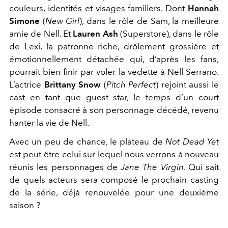
couleurs, identités et visages familiers. Dont
Hannah
Simone
(
New Girl
), dans le rôle de Sam, la meilleure
amie de Nell. Et
Lauren Ash
(Superstore), dans le rôle
de Lexi, la patronne riche, drôlement grossière et
émotionnellement détachée qui, d’après les fans,
pourrait bien finir par voler la vedette à Nell Serrano.
L’actrice
Brittany Snow
(
Pitch Perfect
) rejoint aussi le
cast en tant que guest star, le temps d’un court
épisode consacré à son personnage décédé, revenu
hanter la vie de Nell.
Avec un peu de chance, le plateau de
Not Dead Yet
est peut-être celui sur lequel nous verrons à nouveau
réunis les personnages de
Jane The Virgin
. Qui sait
de quels acteurs sera composé le prochain casting
de la série, déjà renouvelée pour une deuxième
saison ?