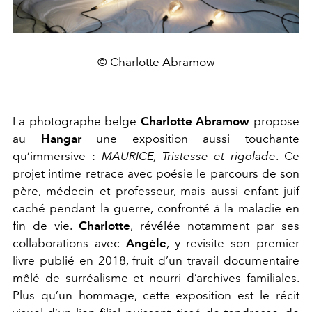
© Charlotte Abramow
La photographe belge
Charlotte Abramow
propose
au
Hangar
une exposition aussi touchante
qu’immersive :
MAURICE, Tristesse et rigolade
. Ce
projet intime retrace avec poésie le parcours de son
père, médecin et professeur, mais aussi enfant juif
caché pendant la guerre, confronté à la maladie en
fin de vie.
Charlotte
, révélée notamment par ses
collaborations avec
Angèle
, y revisite son premier
livre publié en 2018, fruit d’un travail documentaire
mêlé de surréalisme et nourri d’archives familiales.
Plus qu’un hommage, cette exposition est le récit