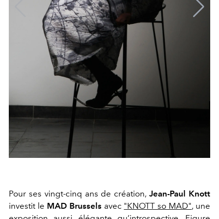
Pour ses vingt-cinq ans de création,
Jean-Paul Knott
investit le
MAD Brussels
avec
"KNOTT so MAD"
, une
exposition aussi élégante qu’introspective. Figure