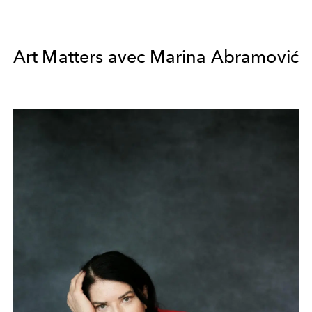
​Art Matters avec Marina Abramović