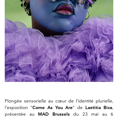
Plongée sensorielle au cœur de l'identité plurielle,
l'exposition "
Come As You Are
" de
Laetitia Bica
,
présentée au
MAD Brussels
du 23 mai au 6