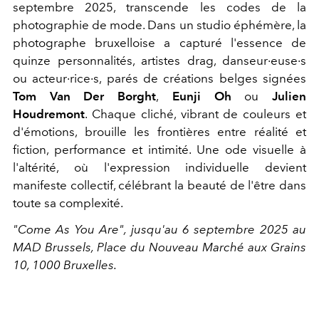
septembre 2025, transcende les codes de la
photographie de mode.
Dans un studio éphémère, la
photographe bruxelloise a capturé l'essence de
quinze personnalités, artistes drag, danseur·euse·s
ou acteur·rice·s, parés de créations belges signées
Tom Van Der Borght
,
Eunji Oh
ou
Julien
Houdremont
.
Chaque cliché, vibrant de couleurs et
d'émotions, brouille les frontières entre réalité et
fiction, performance et intimité.
Une ode visuelle à
l'altérité, où l'expression individuelle devient
manifeste collectif, célébrant la beauté de l'être dans
toute sa complexité.
​"Come As You Are", jusqu'au 6 septembre 2025 au
MAD Brussels, Place du Nouveau Marché aux Grains
10, 1000 Bruxelles.