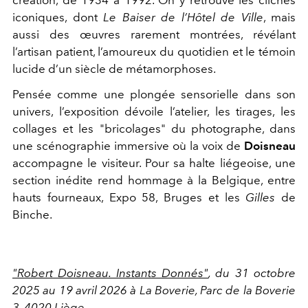
iconiques, dont
Le Baiser de l’Hôtel de Ville
, mais
aussi des œuvres rarement montrées, révélant
l’artisan patient, l’amoureux du quotidien et le témoin
lucide d’un siècle de métamorphoses.
Pensée comme une plongée sensorielle dans son
univers, l’exposition dévoile l’atelier, les tirages, les
collages et les "bricolages" du photographe, dans
une scénographie immersive où la voix de
Doisneau
accompagne le visiteur. Pour sa halte liégeoise, une
section inédite rend hommage à la Belgique, entre
hauts fourneaux, Expo 58, Bruges et les
Gilles
de
Binche.
"Robert Doisneau. Instants Donnés"
, du 31 octobre
2025 au 19 avril 2026 à La Boverie, Parc de la Boverie
3, 4020 Liège.