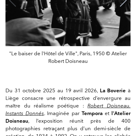
"Le baiser de l'Hôtel de Ville", Paris, 1950 © Atelier
Robert Doisneau
Du 31 octobre 2025 au 19 avril 2026,
La Boverie
à
Liège consacre une rétrospective d’envergure au
maître du réalisme poétique :
Robert Doisneau.
Instants Donnés
. Imaginée par
Tempora
et
l’Atelier
Doisneau
, l’exposition réunit près de 400
photographies retraçant plus d’un demi-siècle de
création, de 1934 à 1992. On y retrouve les clichés