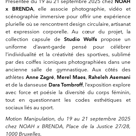
Présentée du 19 au 21 septembre 2025 chez
NOAH
x BRENDA
, elle associe photographie, vidéo et
scénographie immersive pour offrir une expérience
plurielle où se rencontrent design circulaire, artisanat
et expression corporelle. Au cœur du projet, la
collection capsule de
Studio Wolfs
propose un
uniforme d’avant-garde pensé pour célébrer
l’individualité et la créativité des sportives, sublimé
par des coiffes iconiques photographiées dans une
ancienne salle de gymnastique. Aux côtés des
athlètes
Anne Zagré
,
Merel Maes
,
Raheleh Asemani
et de la danseuse
Dara Tombroff
, l’exposition explore
avec force et poésie la diversité du corps féminin,
tout en questionnant les codes esthétiques et
sociaux liés au sport.
Motion Manipulation,
du 19 au 21 septembre 2025
chez NOAH x BRENDA, Place de la Justice 27/28,
1000 Bruxelles.