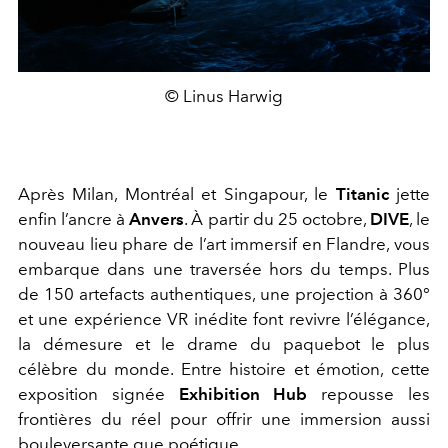
© Linus Harwig
Après Milan, Montréal et Singapour, le
Titanic
jette
enfin l’ancre à
Anvers
. À partir du 25 octobre,
DIVE
, le
nouveau lieu phare de l’art immersif en Flandre, vous
embarque dans une traversée hors du temps. Plus
de 150 artefacts authentiques, une projection à 360°
et une expérience VR inédite font revivre l’élégance,
la démesure et le drame du paquebot le plus
célèbre du monde. Entre histoire et émotion, cette
exposition signée
Exhibition Hub
repousse les
frontières du réel pour offrir une immersion aussi
bouleversante que poétique.