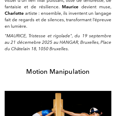
visuel d’un lien filial puissant, tissé de tendresse, de
fantaisie et de résilience.
Maurice
devient muse,
Charlotte
artiste : ensemble, ils inventent un langage
fait de regards et de silences, transformant l’épreuve
en lumière.
"​MAURICE, Tristesse et rigolade", du 19 septembre
au 21 décemebre 2025 au HANGAR, Bruxelles​,
Place
du Châtelain 18,
1050 Bruxelles.
Motion Manipulation