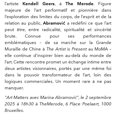
l’artiste
Kendell Geers
, à
The Merode
. Figure
majeure de l’art performatif et pionnière dans
l’exploration des limites du corps, de l’esprit et de la
relation au public,
Abramović
a redéfini ce que l’art
peut être, entre radicalité, spiritualité et sincérité
brute. Connue pour ses performances
emblématiques – de sa marche sur la Grande
Muraille de Chine à
The Artist is Present
au MoMA –
elle continue d'inspirer bien au-delà du monde de
l’art. Cette rencontre promet un échange intime entre
deux artistes visionnaires, portés par une même foi
dans le pouvoir transformateur de l’art, loin des
logiques commerciales. Un moment rare à ne pas
manquer.
​"Art Matters avec Marina Abramović",
le 2 septembre
2025 à 18h30 ​à TheMerode, 6 Place Poelaert, 1000
Bruxelles.