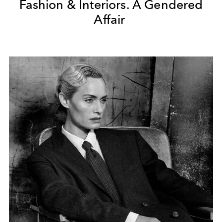
Fashion & Interiors. A Gendered
Affair