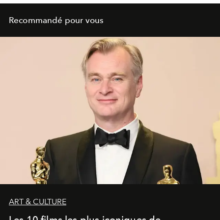
Recommandé pour vous
ART & CULTURE
Les 10 films les plus iconiques de