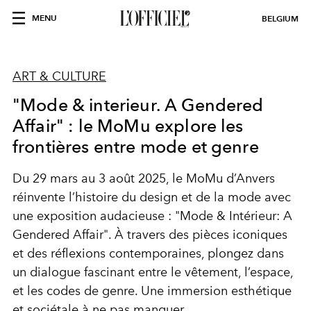
MENU
BELGIUM
ART & CULTURE
"Mode & interieur. A Gendered
Affair" : le MoMu explore les
frontières entre mode et genre
Du 29 mars au 3 août 2025, le MoMu d’Anvers
réinvente l’histoire du design et de la mode avec
une exposition audacieuse : "Mode & Intérieur: A
Gendered Affair". À travers des pièces iconiques
et des réflexions contemporaines, plongez dans
un dialogue fascinant entre le vêtement, l’espace,
et les codes de genre. Une immersion esthétique
et sociétale à ne pas manquer.