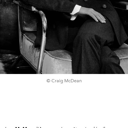
© Craig McDean