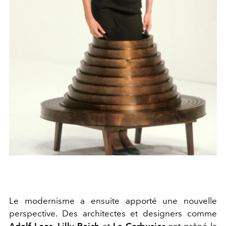
Le modernisme a ensuite apporté une nouvelle
perspective. Des architectes et designers comme
Adolf Loos
,
Lilly Reich
et
Le Corbusier
ont prôné la