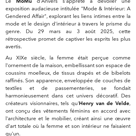
Le
MoMu
d'Anvers s'apprête à dévoiler une
exposition audacieuse intitulée "Mode & Intérieur: A
Gendered Affair", explorant les liens intimes entre la
mode et le design d'intérieur à travers le prisme du
genre. Du 29 mars au 3 août 2025, cette
rétrospective promet de captiver les esprits les plus
avertis.
Au XIXe siècle, la femme était perçue comme
l'ornement de la maison, embellissant son espace de
coussins moelleux, de tissus drapés et de bibelots
raffinés. Son apparence, enveloppée de couches de
textiles et de passementeries, se fondait
harmonieusement dans cet univers décoratif. Des
créateurs visionnaires, tels qu'
Henry van de Velde
,
ont conçu des vêtements féminins en accord avec
l'architecture et le mobilier, créant ainsi une œuvre
d'art totale où la femme et son intérieur ne faisaient
qu'un.