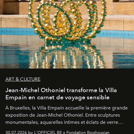
ART & CULTURE
Jean-Michel Othoniel transforme la Villa
Empain en carnet de voyage sensible
À Bruxelles, la Villa Empain accueille la première grande
exposition de Jean-Michel Othoniel. Entre sculptures
monumentales, aquarelles intimes et éclats de verre
soufflé, l’artiste français compose un itinéraire
30.07.2026 by L'OFFICIEL BE x Fondation Boghossian