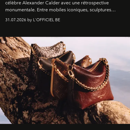
célèbre Alexander Calder avec une rétrospective
monumentale. Entre mobiles iconiques, sculptures
monumentales et poésie du mouvement, l'artiste
31.07.2026 by L'OFFICIEL BE
américain investit les espaces imaginés par Frank Gehry
dans une exposition qui redonne toute sa légèreté à la
sculpture.