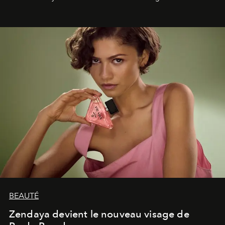
émotionnel où chaque œuvre devient le souvenir
lumineux d’un voyage, d’une rencontre ou d’un
émerveillement.
BEAUTÉ
Zendaya devient le nouveau visage de