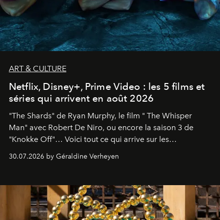
ART & CULTURE
Netflix, Disney+, Prime Video : les 5 films et
séries qui arrivent en août 2026
"The Shards" de Ryan Murphy, le film " The Whisper
Man" avec Robert De Niro, ou encore la saison 3 de
"Knokke Off"… Voici tout ce qui arrive sur les
plateformes de streaming en août 2026.
30.07.2026 by Géraldine Verheyen