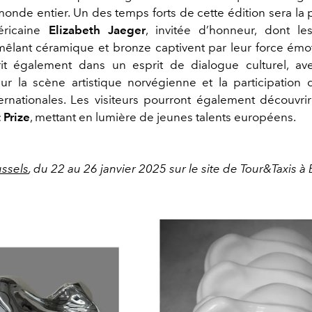
 monde entier. Un des temps forts de cette édition sera la
méricaine
Elizabeth Jaeger
, invitée d’honneur, dont le
 mêlant céramique et bronze captivent par leur force émot
crit également dans un esprit de dialogue culturel, a
 sur la scène artistique norvégienne et la participation 
ternationales. Les visiteurs pourront également découvri
 Prize
, mettant en lumière de jeunes talents européens.
ssels
, du 22 au 26 janvier 2025 sur le site de Tour&Taxis à 