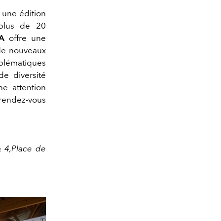
 une édition
 plus de 20
A
offre une
e de nouveaux
mblématiques
de diversité
e attention
ndez-vous
& 4,Place de