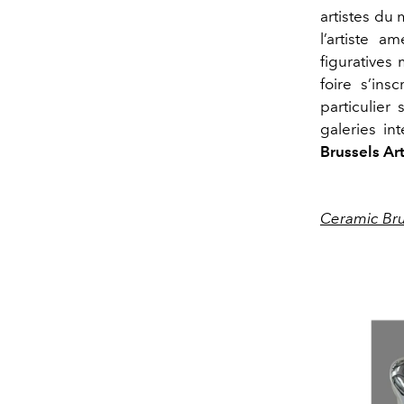
artistes du
l’artiste a
figuratives
foire s’ins
particulier
galeries in
Brussels Art
Ceramic Bru