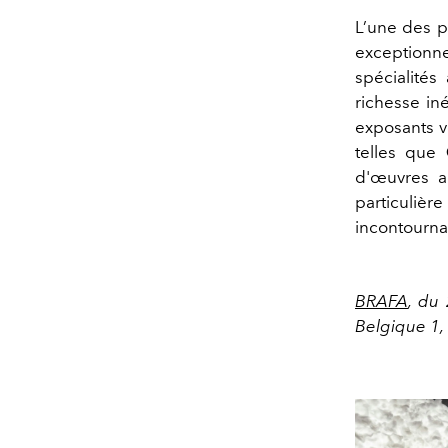
L’une des p
exceptionn
spécialités 
richesse iné
exposants v
telles que
d'œuvres a
particuliè
incontourna
BRAFA
, du 
Belgique 1,