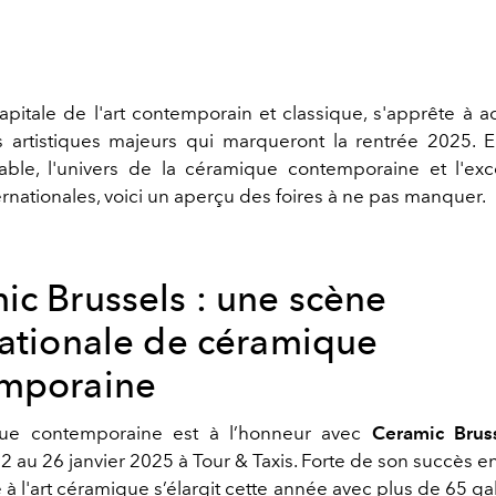
capitale de l'art contemporain et classique, s'apprête à acc
artistiques majeurs qui marqueront la rentrée 2025. En
able, l'univers de la céramique contemporaine et l'ex
ernationales, voici un aperçu des foires à ne pas manquer.
ic Brussels : une scène
nationale de céramique
mporaine
ue contemporaine est à l’honneur avec
Ceramic Brus
2 au 26 janvier 2025 à Tour & Taxis. Forte de son succès e
 à l'art céramique s’élargit cette année avec plus de 65 ga