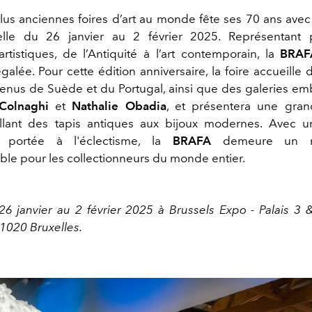
lus anciennes foires d’art au monde fête ses 70 ans avec
elle du 26 janvier au 2 février 2025. Représentant
artistiques, de l’Antiquité à l’art contemporain, la
BRAF
galée. Pour cette édition anniversaire, la foire accueill
enus de Suède et du Portugal, ainsi que des galeries e
Colnaghi
et
Nathalie Obadia
, et présentera une gran
llant des tapis antiques aux bijoux modernes. Avec un
re portée à l'éclectisme, la
BRAFA
demeure un re
ble pour les collectionneurs du monde entier.
26 janvier au 2 février 2025 à Brussels Expo - Palais 3 
 1020 Bruxelles.