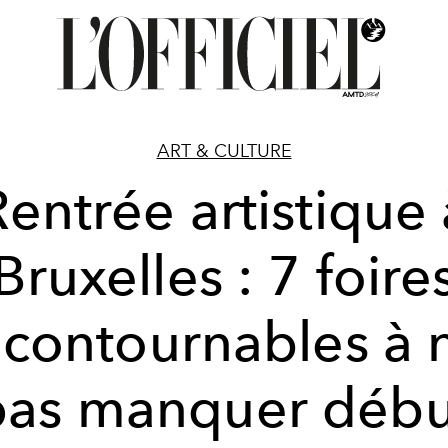
ART & CULTURE
Rentrée artistique 
Bruxelles : 7 foire
ncontournables à 
pas manquer débu