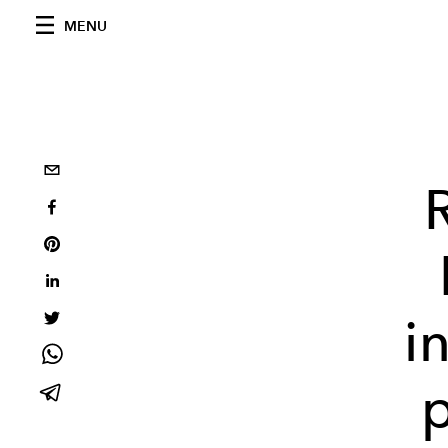
MENU
i