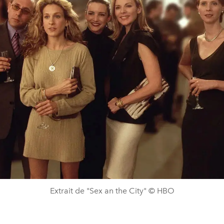
Extrait de "Sex an the City" © HBO