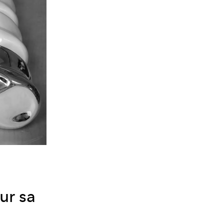
ur sa