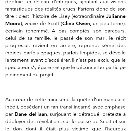
déploie un réseau d’intrigues, ajoutant aux visions
fantastiques des réalités crues. Partons donc de son
titre : c’est l’histoire de Lisey (extraordinaire
Julianne
Moore
), veuve de Scott (
Clive Owen
, un peu terne),
écrivain renommé. A pas comptés, son parcours,
celui de sa famille, le passé de son mari, le récit
progresse, revient en arrière, reprend, sème des
indices parfois opaques, parfois limpides, se dévoile
lentement, avant d’accélérer. Il n’est pas exclu que le
spectateur s’y égare - et que le déconcerter participe
pleinement du projet.
Au cœur de cette mini-série, la quête d’un manuscrit
inédit, obsédant un fan transi incarné avec emphase
par
Dane deHaan
, surjouant le détraqué, prétexte à
déployer des révélations sur le passé de Scott et sur
le don dont il était plus victime que l’heureux