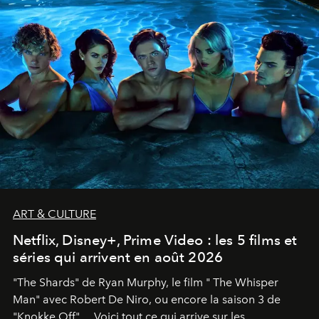
ART & CULTURE
Netflix, Disney+, Prime Video : les 5 films et
séries qui arrivent en août 2026
"The Shards" de Ryan Murphy, le film " The Whisper
Man" avec Robert De Niro, ou encore la saison 3 de
"Knokke Off"… Voici tout ce qui arrive sur les