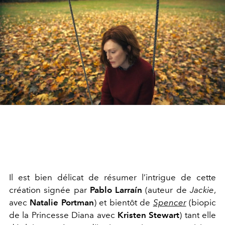
Il est bien délicat de résumer l’intrigue de cette
création signée par
Pablo Larraín
(auteur de
Jackie
,
avec
Natalie Portman
) et bientôt de
Spencer
(biopic
de la Princesse Diana avec
Kristen Stewart
) tant elle