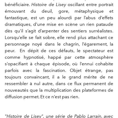
bénéficiaire.
Histoire de Lisey
oscillant entre portrait
émouvant du deuil, gore, métaphysique et
fantastique, est un peu alourdi par l’abus d’effets
dramatiques, d’une mise en scène un rien pataude
dès qu’il s’agit d’arpenter des sentiers surréalistes.
Lorsqu’elle se fait sobre, elle rend plus attachant ce
personnage noyé dans le chagrin, l’égarement, la
peur. En dépit de ces défauts, le spectateur est
comme hypnotisé, happé par cette atmosphère
s’opacifiant à chaque épisode, où l’ennui cohabite
parfois avec la fascination. Objet étrange, pas
toujours convaincant, il a le grand mérite de ne
ressembler à nul autre, dans ce flux permanent de
nouveautés que la multiplication des plateformes de
diffusion permet. Et ce n’est pas rien.
"Histoire de Lisey", une série de Pablo Larraín, avec