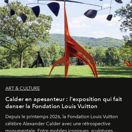
ART & CULTURE
Calder en apesanteur : l'exposition qui fait
danser la Fondation Louis Vuitton
Depuis le printemps 2026, la Fondation Louis Vuitton
célèbre Alexander Calder avec une rétrospective
monumentale. Entre mobiles iconiques, sculptures