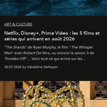
ART & CULTURE
Netflix, Disney+, Prime Video : les 5 films et
séries qui arrivent en août 2026
"The Shards" de Ryan Murphy, le film " The Whisper
Man" avec Robert De Niro, ou encore la saison 3 de
"Knokke Off"… Voici tout ce qui arrive sur les
plateformes de streaming en août 2026.
30.07.2026 by Géraldine Verheyen