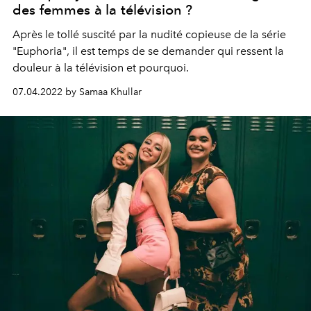
des femmes à la télévision ?
Après le tollé suscité par la nudité copieuse de la série
"Euphoria", il est temps de se demander qui ressent la
douleur à la télévision et pourquoi.
07.04.2022 by Samaa Khullar