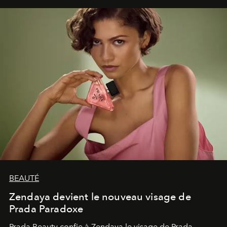
émerveillement.
BEAUTÉ
Zendaya devient le nouveau visage de
Prada Paradoxe
Prada Beauty confie à Zendaya le visage de Prada