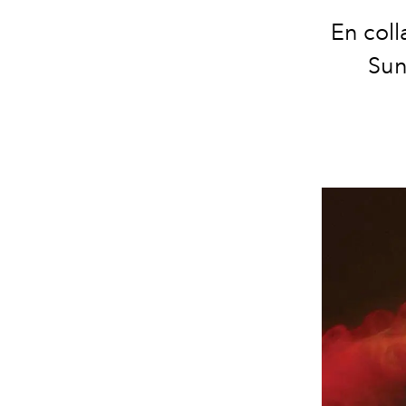
En coll
Sun