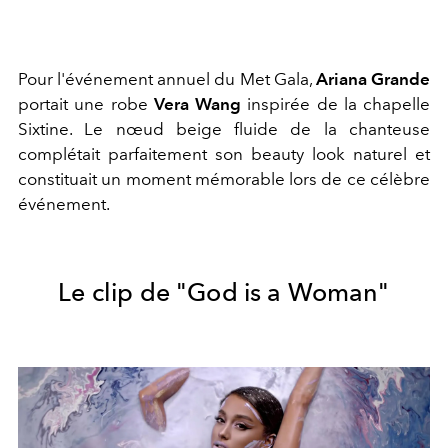
Pour l'événement annuel du Met Gala,
Ariana Grande
portait une robe
Vera Wang
inspirée de la chapelle
Sixtine. Le nœud beige fluide de la chanteuse
complétait parfaitement son beauty look naturel et
constituait un moment mémorable lors de ce célèbre
événement.
Le clip de "God is a Woman"