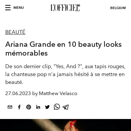
MENU
BELGIUM
BEAUTÉ
Ariana Grande en 10 beauty looks
mémorables
De son dernier clip, "Yes, And ?", aux tapis rouges,
la chanteuse pop n'a jamais hésité à se mettre en
beauté.
27.06.2023 by Matthew Velasco