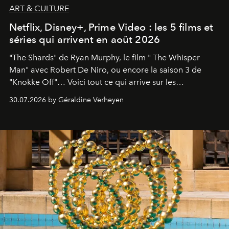
ART & CULTURE
Netflix, Disney+, Prime Video : les 5 films et
séries qui arrivent en août 2026
"The Shards" de Ryan Murphy, le film " The Whisper
Man" avec Robert De Niro, ou encore la saison 3 de
"Knokke Off"… Voici tout ce qui arrive sur les
plateformes de streaming en août 2026.
30.07.2026 by Géraldine Verheyen