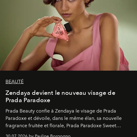
BEAUTÉ
Zendaya devient le nouveau visage de
Prada Paradoxe
Prada Beauty confie à Zendaya le visage de Prada
Paradoxe et dévoile, dans le même élan, sa nouvelle
fragrance fruitée et florale, Prada Paradoxe Sweet
Chemistry Eau de Parfum.
30.07.2026 by Pauline Borgogno