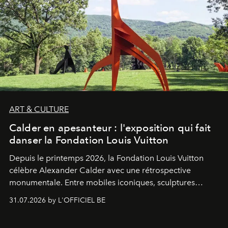
ART & CULTURE
Calder en apesanteur : l'exposition qui fait
danser la Fondation Louis Vuitton
Depuis le printemps 2026, la Fondation Louis Vuitton
célèbre Alexander Calder avec une rétrospective
monumentale. Entre mobiles iconiques, sculptures
monumentales et poésie du mouvement, l'artiste
31.07.2026 by L'OFFICIEL BE
américain investit les espaces imaginés par Frank Gehry
dans une exposition qui redonne toute sa légèreté à la