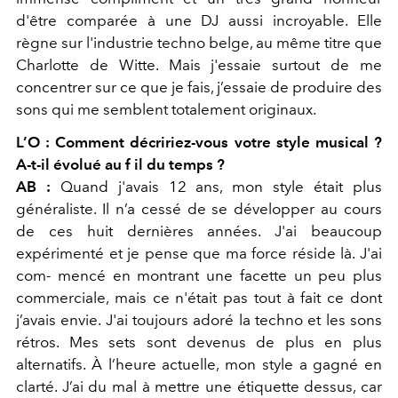
d'être comparée à une DJ aussi incroyable. Elle
règne sur l'industrie techno belge, au même titre que
Charlotte de Witte. Mais j'essaie surtout de me
concentrer sur ce que je fais, j’essaie de produire des
sons qui me semblent totalement originaux.
L’O : Comment décririez-vous votre style musical ?
A-t-il évolué au f il du temps ?
AB :
Quand j'avais 12 ans, mon style était plus
généraliste. Il n’a cessé de se développer au cours
de ces huit dernières années. J'ai beaucoup
expérimenté et je pense que ma force réside là. J'ai
com- mencé en montrant une facette un peu plus
commerciale, mais ce n'était pas tout à fait ce dont
j’avais envie. J'ai toujours adoré la techno et les sons
rétros. Mes sets sont devenus de plus en plus
alternatifs. À l’heure actuelle, mon style a gagné en
clarté. J’ai du mal à mettre une étiquette dessus, car