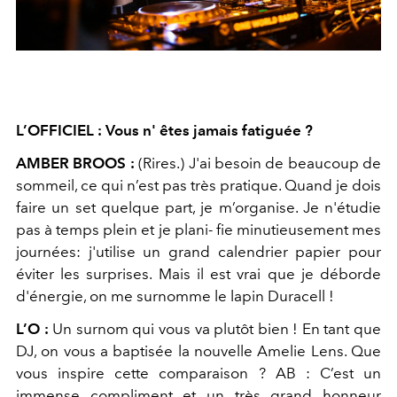
L’OFFICIEL : Vous n' êtes jamais fatiguée ?
AMBER BROOS :
(Rires.)
J'ai besoin de beaucoup de
sommeil, ce qui n’est pas très pratique. Quand je dois
faire un set quelque part, je m’organise. Je n'étudie
pas à temps plein et je plani- fie minutieusement mes
journées: j'utilise un grand calendrier papier pour
éviter les surprises. Mais il est vrai que je déborde
d'énergie, on me surnomme le lapin Duracell !
L’O :
Un surnom qui vous va plutôt bien ! En tant que
DJ, on vous a baptisée la nouvelle Amelie Lens. Que
vous inspire cette comparaison ?
AB :
C’est un
immense compliment et un très grand honneur