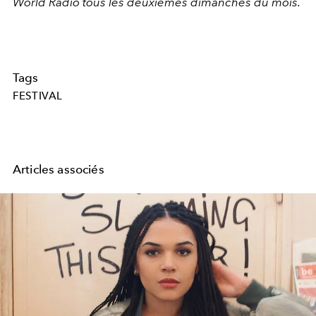
World Radio tous les deuxièmes dimanches du mois.
Tags
FESTIVAL
Articles associés