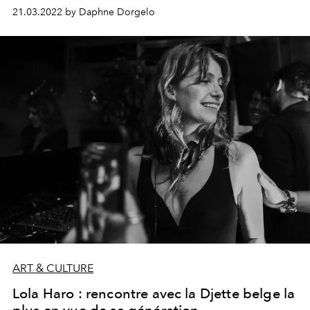
une continuité de son intérêt pour la mode, sur laquelle
21.03.2022 by Daphne Dorgelo
elle se confie pour L'Officiel Belgique. Elle nous parle
aussi de sa carrière musicale, d'un (presque) burn-out et
de la Corée du Sud.
ART & CULTURE
Lola Haro : rencontre avec la Djette belge la