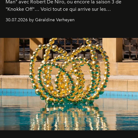
Man" avec Robert De Niro, ou encore la saison 3 de
"Knokke Off"… Voici tout ce qui arrive sur les
plateformes de streaming en août 2026.
30.07.2026 by Géraldine Verheyen