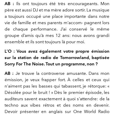
AB :
Ils ont toujours été très encourageants. Mon
père est aussi DJ et ma mère adore sortir. La musique
a toujours occupé une place importante dans notre
vie de famille et mes parents m'accom- pagnent lors
de chaque performance. J’ai conservé le même
groupe d’amis qu’à mes 12 ans: nous avons grandi
ensemble et ils sont toujours là pour moi.
L’O : Vous avez également votre propre émission
sur la station de radio de Tomorrowland, baptisée
Sorry For The Noise. Tout un programme, non ?
AB :
Je trouve la controverse amusante. Dans mon
émission, je veux frapper fort. À celles et ceux qui
n'aiment pas les basses qui tabassent, je rétorque:
«
Désolée pour le bruit ! »
Dès le premier épisode, les
auditeurs savent exactement à quoi s'attendre: de la
techno aux vibes rétros et des noms en devenir.
Devoir présenter en anglais sur One World Radio