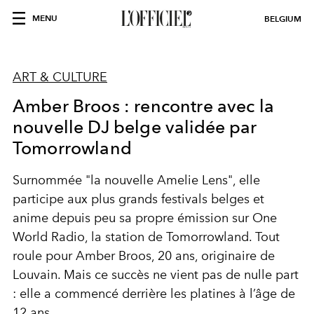
MENU
BELGIUM
ART & CULTURE
Amber Broos : rencontre avec la
nouvelle DJ belge validée par
Tomorrowland
Surnommée "
la nouvelle Amelie Lens"
, elle
participe aux plus grands festivals belges et
anime depuis peu sa propre émission sur One
World Radio, la station de Tomorrowland. Tout
roule pour
Amber Broos
, 20 ans, originaire de
Louvain. Mais ce succès ne vient pas de nulle part
: elle a commencé derrière les platines à l’âge de
12 ans.