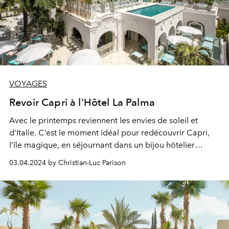
VOYAGES
Revoir Capri à l'Hôtel La Palma
Avec le printemps reviennent les envies de soleil et
d’Italie.
C’est le moment idéal pour redécouvrir Capri,
l’île magique, en séjournant dans
un bijou hôtelier
récemment réinventé par le groupe Oetker Col
lection,
03.04.2024 by Christian-Luc Parison
L
a Palma Capri. Visite.