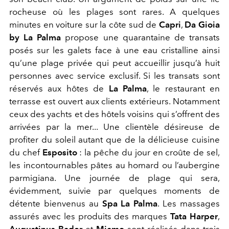
rocheuse où les plages sont rares. A quelques
minutes en voiture sur la côte sud de
Capri
,
Da Gioia
by La Palma
propose une quarantaine de transats
posés sur les galets face à une eau cristalline
ainsi
qu’une plage privée qui peut accueillir jusqu’à huit
personnes avec service exclusif. Si les transats sont
réservés aux hôtes de
La Palma
, le restaurant en
terrasse est ouvert aux clients extérieurs. Notamment
ceux des yachts et des hôtels voisins qui s’offrent des
arrivées par la mer... Une clientèle désireuse de
pro
fiter du soleil autant que de la délicieuse
cuisine
du chef
Esposito
: la pêche du jour en croûte de sel,
les incontournables pâtes au homard ou l’aubergine
parmigiana.
Une journée de plage qui sera,
évidemment, suivie par quelques moments de
détente bienvenus au
Spa La Palma
. Les massages
assurés avec les produits des marques
Tata Harper
,