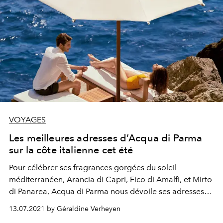
VOYAGES
Les meilleures adresses d’Acqua di Parma
sur la côte italienne cet été
Pour célébrer ses fragrances gorgées du soleil
méditerranéen, Arancia di Capri, Fico di Amalfi, et Mirto
di Panarea, Acqua di Parma nous dévoile ses adresses
secrètes sur la côte italienne. Suivez le guide.
13.07.2021 by Géraldine Verheyen