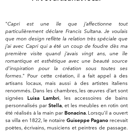
"
Capri est une île que j’affectionne tout
particulièrement
déclare Francis Sultana
. Je voulais
que mon design reflète la relation très spéciale que
j’ai avec Capri qui a été un coup de foudre dès ma
première visite quand j’avais vingt ans, une île
romantique et esthétique avec une beauté source
d’inspiration pour la création sous toutes ses
formes
."
Pour cette création, il a fait appel à des
artisans locaux, mais aussi à des artistes italiens
renommés. Dans les chambres, les œuvres d’art sont
signées
Luisa Lambri
, les accessoires de bains
personnalisés par
Stella
, et les meubles en rotin ont
été réalisés à la main par
Bonacina
.
Lorsqu’il a ouvert
sa villa en 1822, le notaire
Guiseppe Pagano
recevait
poètes, écrivains, musiciens et peintres de passage.