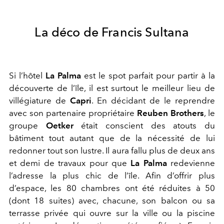
La déco de Francis Sultana
Si l’hôtel
La Palma
est le spot parfait pour partir à la
découverte de l’île, il est surtout le meilleur lieu de
villégiature de
Capri
.
En décidant de le reprendre
avec son partenaire propriétaire
Reuben Brothers
, le
groupe
Oetker
était conscient des atouts du
bâtiment tout autant que de la nécessité de lui
redonner tout
son lustre. Il aura fallu plus de deux ans
et demi de travaux pour que
La Palma
redevienne
l’adresse la plus chic de l’île. Afin d’offrir plus
d’espace, les 80 chambres ont été réduites à 50
(dont 18 suites) avec, chacune, son balcon ou sa
terrasse privée
qui ouvre sur la ville ou la piscine