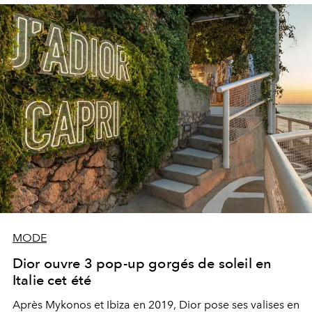
MODE
Dior ouvre 3 pop-up gorgés de soleil en
Italie cet été
Après Mykonos et Ibiza en 2019, Dior pose ses valises en