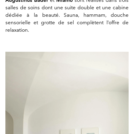
Augustinus Bader
et
Miamo
sont réalisés dans trois
salles de soins dont une suite double et une cabine
dédiée à la beauté. Sauna, hammam, douche
sensorielle et grotte de sel complètent l’offre de
relaxation.