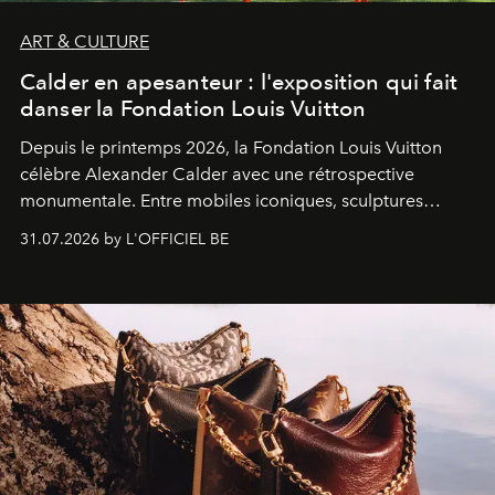
ART & CULTURE
Calder en apesanteur : l'exposition qui fait
danser la Fondation Louis Vuitton
Depuis le printemps 2026, la Fondation Louis Vuitton
célèbre Alexander Calder avec une rétrospective
monumentale. Entre mobiles iconiques, sculptures
monumentales et poésie du mouvement, l'artiste
31.07.2026 by L'OFFICIEL BE
américain investit les espaces imaginés par Frank Gehry
dans une exposition qui redonne toute sa légèreté à la
sculpture.