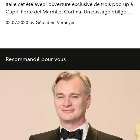
Italie cet été avec l’ouverture exclusive de trois pop-up à
Capri, Forte dei Marmi et Cortina. Un passage obligé si
vous être de passage dans l'une de ces régions cet été.
02.07.2020 by Géraldine Verheyen
Recommandé pour vous