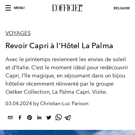
MENU
BELGIUM
VOYAGES
Revoir Capri à l'Hôtel La Palma
Avec le printemps reviennent les envies de soleil
et d’Italie.
C’est le moment idéal pour redécouvrir
Capri, l’île magique, en séjournant dans
un bijou
hôtelier
récemment réinventé par le groupe
Oetker Col
lection, L
a Palma Capri. Visite.
03.04.2024 by Christian-Luc Parison