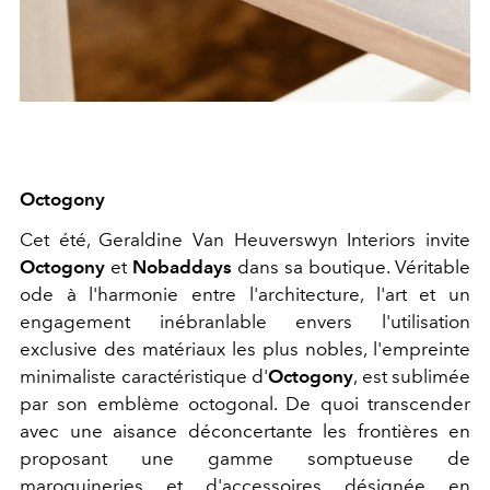
Octogony
Cet été,
Geraldine Van Heuverswyn Interiors
invite
Octogony
et
Nobaddays
dans sa boutique. V
éritable
ode à l'harmonie entre l'architecture, l'art et un
engagement inébranlable envers l'utilisation
exclusive des matériaux les plus nobles, l'empreinte
minimaliste caractéristique d'
Octogony
, est sublimée
par son emblème octogonal. De quoi transcender
avec une aisance déconcertante les frontières en
proposant une gamme somptueuse de
maroquineries et d'accessoires désignée en