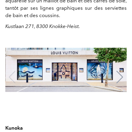
aquarelle sur un maillot de bain et des carrés de soie,
tantôt par ses lignes graphiques sur des serviettes
de bain et des coussins.
Kustlaan 271, 8300 Knokke-Heist.
Kunoka