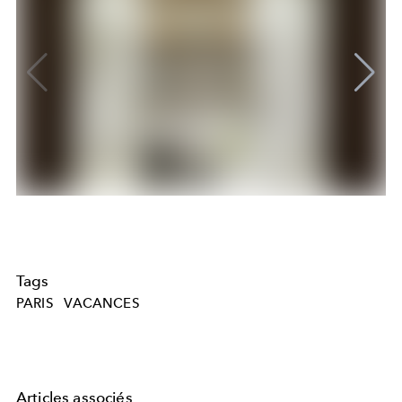
Tags
PARIS
VACANCES
Articles associés