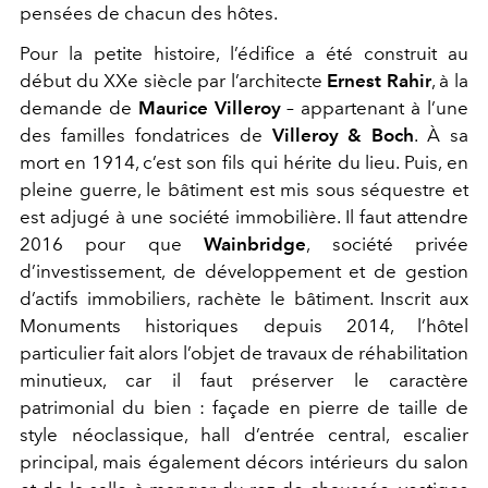
pensées de chacun des hôtes.
Pour la petite histoire, l’édifice a été construit au
début du XXe siècle par l’architecte
Ernest Rahir
, à la
demande de
Maurice Villeroy
– appartenant à l’une
des familles fondatrices de
Villeroy & Boch
. À sa
mort en 1914, c’est son fils qui hérite du lieu. Puis, en
pleine guerre, le bâtiment est mis sous séquestre et
est adjugé à une société immobilière. Il faut attendre
2016 pour que
Wainbridge
, société privée
d’investissement, de développement et de gestion
d’actifs immobiliers, rachète le bâtiment. Inscrit aux
Monuments historiques depuis 2014, l’hôtel
particulier fait alors l’objet de travaux de réhabilitation
minutieux, car il faut préserver le caractère
patrimonial du bien : façade en pierre de taille de
style néoclassique, hall d’entrée central, escalier
principal, mais également décors intérieurs du salon