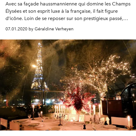
Avec sa façade haussmannienne qui domine les Champs
Élysées et son esprit luxe à la française, il fait figure
d’icône. Loin de se reposer sur son prestigieux passé,
l’Hôtel Barrière Le Fouquet’s se réinvente sans cesse,
07.01.2020 by Géraldine Verheyen
avec la volonté de perdurer.