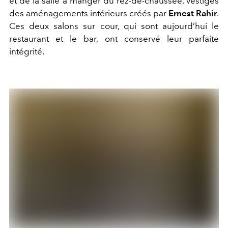
et de la salle à manger du rez-de-chaussée, vestiges
des aménagements intérieurs créés par
Ernest Rahir
.
Ces deux salons sur cour, qui sont aujourd’hui le
restaurant et le bar, ont conservé leur parfaite
intégrité.