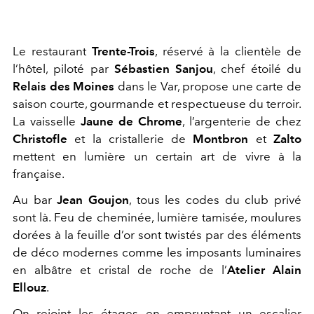
Le restaurant
Trente-Trois
, réservé à la clientèle de
l’hôtel, piloté par
Sébastien Sanjou
, chef étoilé du
Relais des Moines
dans le Var, propose une carte de
saison courte, gourmande et respectueuse du terroir.
La vaisselle
Jaune de Chrome
, l’argenterie de chez
Christofle
et la cristallerie de
Montbron
et
Zalto
mettent en lumière un certain art de vivre à la
française.
Au bar
Jean Goujon
, tous les codes du club privé
sont là. Feu de cheminée, lumière tamisée, moulures
dorées à la feuille d’or sont twistés par des éléments
de déco modernes comme les imposants luminaires
en albâtre et cristal de roche de l’
Atelier Alain
Ellouz
.
On rejoint les étages en empruntant un escalier