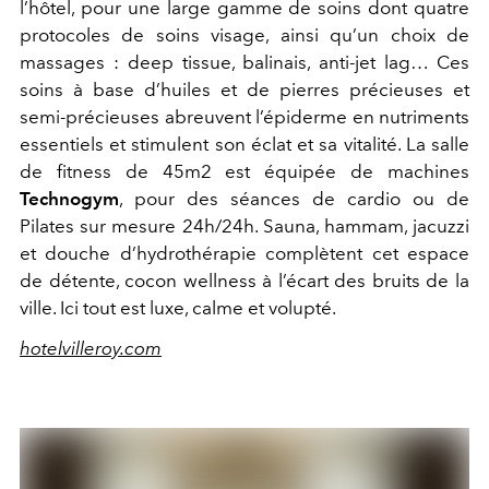
l’hôtel, pour une large gamme de soins dont quatre
protocoles de soins visage, ainsi qu’un choix de
massages : deep tissue, balinais, anti-jet lag… Ces
soins à base d’huiles et de pierres précieuses et
semi-précieuses abreuvent l’épiderme en nutriments
essentiels et stimulent son éclat et sa vitalité. La salle
de fitness de 45m2 est équipée de machines
Technogym
, pour des séances de cardio ou de
Pilates sur mesure 24h/24h. Sauna, hammam, jacuzzi
et douche d’hydrothérapie complètent cet espace
de détente, cocon wellness à l’écart des bruits de la
ville. Ici tout est luxe, calme et volupté.
hotelvilleroy.com