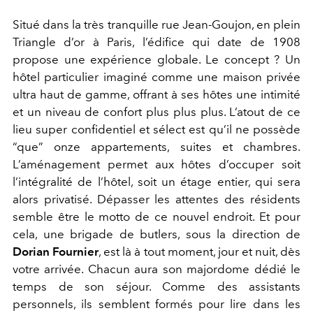
Situé dans la très tranquille rue Jean-Goujon, en plein
Triangle d’or à Paris, l’édifice qui date de 1908
propose une expérience globale. Le concept ? Un
hôtel particulier imaginé comme une maison privée
ultra haut de gamme, offrant à ses hôtes une intimité
et un niveau de confort plus plus plus. L’atout de ce
lieu super confidentiel et sélect est qu’il ne possède
“que” onze appartements, suites et chambres.
L’aménagement permet aux hôtes d’occuper soit
l’intégralité de l’hôtel, soit un étage entier, qui sera
alors privatisé. Dépasser les attentes des résidents
semble être le motto de ce nouvel endroit. Et pour
cela, une brigade de butlers, sous la direction de
Dorian Fournier
, est là à tout moment, jour et nuit, dès
votre arrivée. Chacun aura son majordome dédié le
temps de son séjour. Comme des assistants
personnels, ils semblent formés pour lire dans les