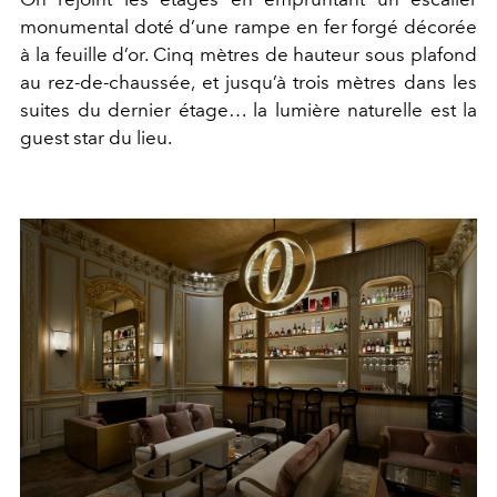
monumental doté d’une rampe en fer forgé décorée
à la feuille d’or. Cinq mètres de hauteur sous plafond
au rez-de-chaussée, et jusqu’à trois mètres dans les
suites du dernier étage… la lumière naturelle est la
guest star du lieu.