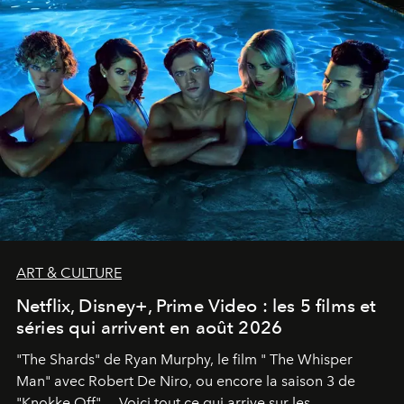
ART & CULTURE
Netflix, Disney+, Prime Video : les 5 films et
séries qui arrivent en août 2026
"The Shards" de Ryan Murphy, le film " The Whisper
Man" avec Robert De Niro, ou encore la saison 3 de
"Knokke Off"… Voici tout ce qui arrive sur les