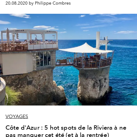
20.08.2020 by Philippe Combres
VOYAGES
Côte d'Azur : 5 hot spots de la Riviera à ne
pas manquer cet été (et à la rentrée)